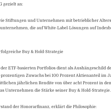
 gezielt an:
e Stiftungen und Unternehmen mit betrieblicher Alters
unternehmen, die auf White-Label-Lösungen auf Indexba
rfolgreiche Buy & Hold-Strategie
der ETF-basierten Portfolios dient als Aushängeschild d
-prozentigen Zuwachs bei 100 Prozent Aktienanteil im 
ttlichen jährlichen Rendite von über acht Prozent in den
as Unternehmen die Stärke seiner Buy & Hold-Strategie.
stand der Honorarfinanz, erklärt die Philosophie: