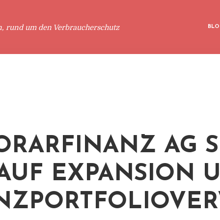
n, rund um den Verbraucherschutz
BLO
RARFINANZ AG S
 AUF EXPANSION 
NZPORTFOLIOVER