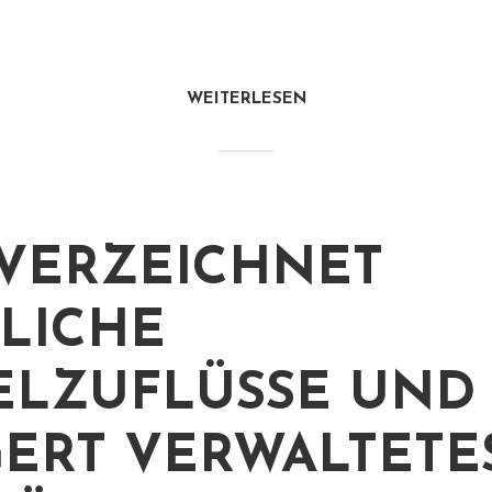
WEITERLESEN
VERZEICHNET
LICHE
ELZUFLÜSSE UND
GERT VERWALTETE