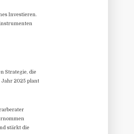
hes Investieren.
nzinstrumenten
 Strategie, die
 Jahr 2025 plant
rarberater
übernommen
d stärkt die