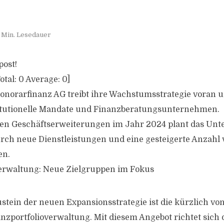
 Min. Lesedauer
post!
otal:
0
Average:
0
]
onorarfinanz AG treibt ihre Wachstumsstrategie voran u
titutionelle Mandate und Finanzberatungsunternehmen.
hen Geschäftserweiterungen im Jahr 2024 plant das Unt
ch neue Dienstleistungen und eine gesteigerte Anzahl 
en.
verwaltung: Neue Zielgruppen im Fokus
ustein der neuen Expansionsstrategie ist die kürzlich vo
nzportfolioverwaltung. Mit diesem Angebot richtet sich 