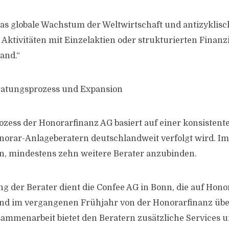
das globale Wachstum der Weltwirtschaft und antizyklisc
 Aktivitäten mit Einzelaktien oder strukturierten Fina
and.“
eratungsprozess und Expansion
zess der Honorarfinanz AG basiert auf einer konsistenten
onorar-Anlageberatern deutschlandweit verfolgt wird. Im
, mindestens zehn weitere Berater anzubinden.
g der Berater dient die Confee AG in Bonn, die auf Hono
st und im vergangenen Frühjahr von der Honorarfinanz 
ammenarbeit bietet den Beratern zusätzliche Services un