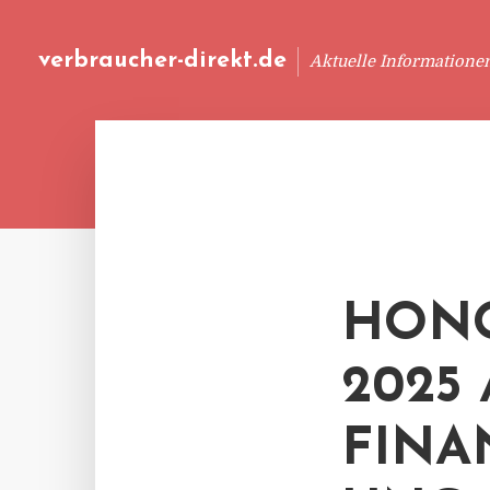
verbraucher-direkt.de
Aktuelle Informatione
HONO
2025
FINA