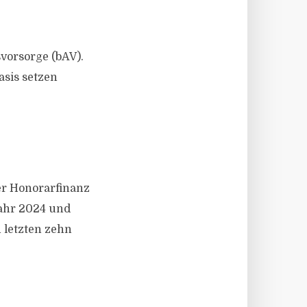
vorsorge (bAV).
sis setzen
er Honorarfinanz
Jahr 2024 und
 letzten zehn