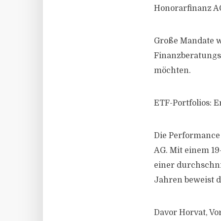
Honorarfinanz AG
Große Mandate wi
Finanzberatungs
möchten.
ETF-Portfolios: E
Die Performance 
AG. Mit einem 19
einer durchschni
Jahren beweist d
Davor Horvat, Vor