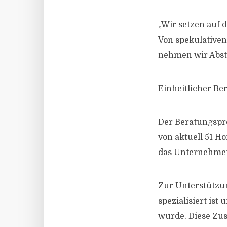
„Wir setzen auf 
Von spekulativen
nehmen wir Abst
Einheitlicher B
Der Beratungspro
von aktuell 51 H
das Unternehmen
Zur Unterstützun
spezialisiert i
wurde. Diese Zus