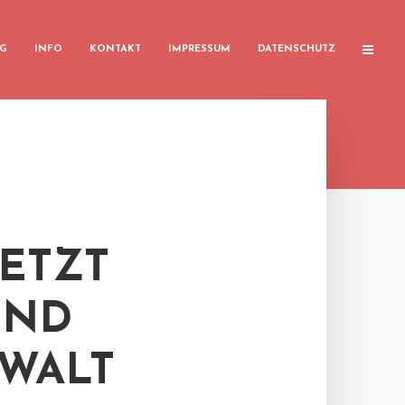
G
INFO
KONTAKT
IMPRESSUM
DATENSCHUTZ
ETZT
UND
WALT