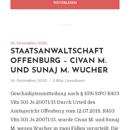
WEITERLESEN
24. Dezember 2020
STAATSANWALTSCHAFT
OFFENBURG – CIVAN M.
UND SUNAJ M. WUCHER
24. Dezember 2020
2 Min. Lesedauer
Geschädigtenmitteilung nach § 459i StPO R403
VRs 501 Js 20071/​15 Durch Urteil des
Amtsgericht Offenburg vom 12.07.2018, R403
VRs 501 Js 20071/​15, wurde Civan M. und Sunaj
M. wegen Wucher in zwei Fällen verurteilt. Die