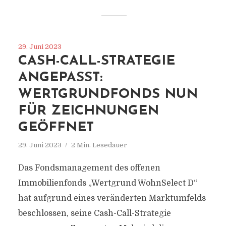
29. Juni 2023
CASH-CALL-STRATEGIE
ANGEPASST:
WERTGRUNDFONDS NUN
FÜR ZEICHNUNGEN
GEÖFFNET
29. Juni 2023
2 Min. Lesedauer
Das Fondsmanagement des offenen
Immobilienfonds „Wertgrund WohnSelect D“
hat aufgrund eines veränderten Marktumfelds
beschlossen, seine Cash-Call-Strategie