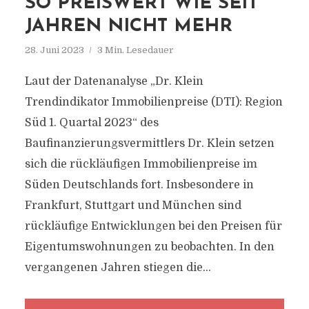
SO PREISWERT WIE SEIT
JAHREN NICHT MEHR
28. Juni 2023
3 Min. Lesedauer
Laut der Datenanalyse „Dr. Klein
Trendindikator Immobilienpreise (DTI): Region
Süd 1. Quartal 2023“ des
Baufinanzierungsvermittlers Dr. Klein setzen
sich die rückläufigen Immobilienpreise im
Süden Deutschlands fort. Insbesondere in
Frankfurt, Stuttgart und München sind
rückläufige Entwicklungen bei den Preisen für
Eigentumswohnungen zu beobachten. In den
vergangenen Jahren stiegen die...