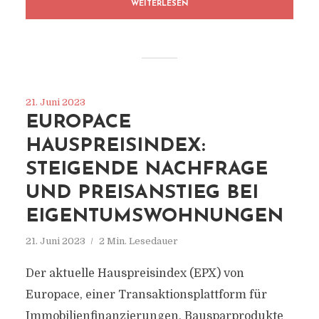
WEITERLESEN
21. Juni 2023
EUROPACE
HAUSPREISINDEX:
STEIGENDE NACHFRAGE
UND PREISANSTIEG BEI
EIGENTUMSWOHNUNGEN
21. Juni 2023
2 Min. Lesedauer
Der aktuelle Hauspreisindex (EPX) von
Europace, einer Transaktionsplattform für
Immobilienfinanzierungen, Bausparprodukte