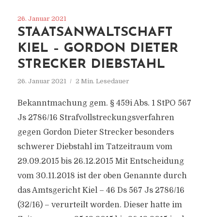
26. Januar 2021
STAATSANWALTSCHAFT
KIEL – GORDON DIETER
STRECKER DIEBSTAHL
26. Januar 2021
2 Min. Lesedauer
Bekanntmachung gem. § 459i Abs. 1 StPO 567
Js 2786/​16 Strafvollstreckungsverfahren
gegen Gordon Dieter Strecker besonders
schwerer Diebstahl im Tatzeitraum vom
29.09.2015 bis 26.12.2015 Mit Entscheidung
vom 30.11.2018 ist der oben Genannte durch
das Amtsgericht Kiel – 46 Ds 567 Js 2786/​16
(32/​16) – verurteilt worden. Dieser hatte im