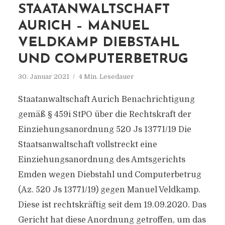
STAATANWALTSCHAFT
AURICH – MANUEL
VELDKAMP DIEBSTAHL
UND COMPUTERBETRUG
30. Januar 2021
4 Min. Lesedauer
Staatanwaltschaft Aurich Benachrichtigung
gemäß § 459i StPO über die Rechtskraft der
Einziehungsanordnung 520 Js 13771/​19 Die
Staatsanwaltschaft vollstreckt eine
Einziehungsanordnung des Amtsgerichts
Emden wegen Diebstahl und Computerbetrug
(Az. 520 Js 13771/​19) gegen Manuel Veldkamp.
Diese ist rechtskräftig seit dem 19.09.2020. Das
Gericht hat diese Anordnung getroffen, um das