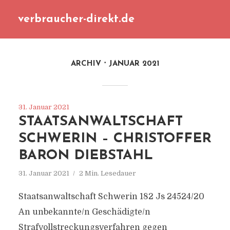
verbraucher-direkt.de
ARCHIV
JANUAR 2021
31. Januar 2021
STAATSANWALTSCHAFT
SCHWERIN – CHRISTOFFER
BARON DIEBSTAHL
31. Januar 2021
2 Min. Lesedauer
Staatsanwaltschaft Schwerin 182 Js 24524/​20
An unbekannte/​n Geschädigte/​n
Strafvollstreckungsverfahren gegen