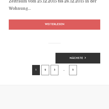
Zeitraum vom 25.12.2015 bis 26.12.2015 in der
Wohnung...
WEITERLESEN
BEITRAGSNAVIGATION
NÄCHSTE
1
2
3
…
5