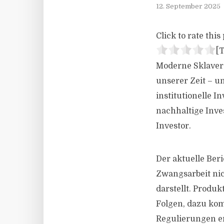
12. September 2025
Click to rate this 
[T
Moderne Sklaver
unserer Zeit – un
institutionelle I
nachhaltige Inve
Investor.
Der aktuelle Beri
Zwangsarbeit nich
darstellt. Produk
Folgen, dazu ko
Regulierungen er