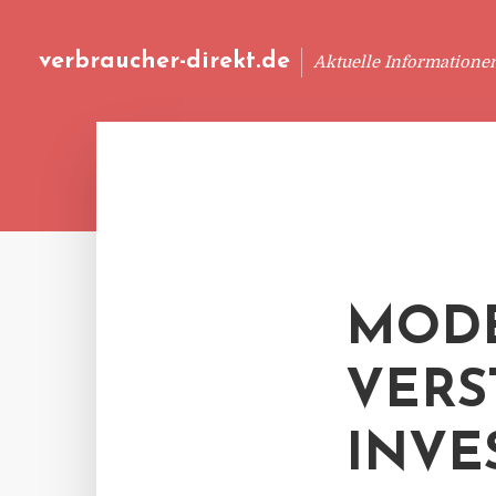
verbraucher-direkt.de
Aktuelle Informatione
MODE
VERS
INVE