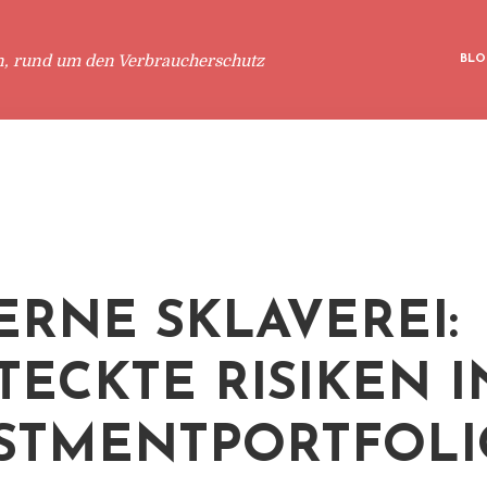
n, rund um den Verbraucherschutz
BLO
RNE SKLAVEREI:
TECKTE RISIKEN I
STMENTPORTFOLI