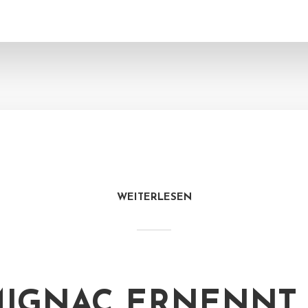
WEITERLESEN
IGNAC ERNENNT