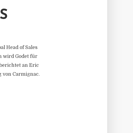
S
bal Head of Sales
 wird Godet für
berichtet an Eric
ng von Carmignac.