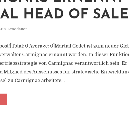
AL HEAD OF SALE
Min. Lesedauer
s post![Total: 0 Average: 0]Martial Godet ist zum neuer Glo
erwalter Carmignac ernannt worden. In dieser Funktion
ertriebsstrategie von Carmignac verantwortlich sein. Er 
d Mitglied des Ausschusses für strategische Entwicklu
el zu Carmignac arbeitete...