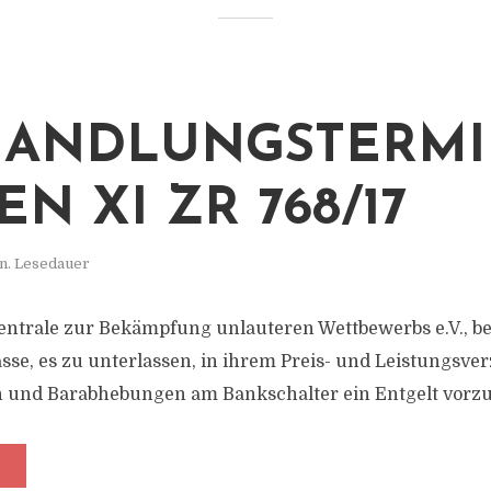
ANDLUNGSTERMI
N XI ZR 768/17
n. Lesedauer
Zentrale zur Bekämpfung unlauteren Wettbewerbs e.V., b
sse, es zu unterlassen, in ihrem Preis- und Leistungsver
 und Barabhebungen am Bankschalter ein Entgelt vorz