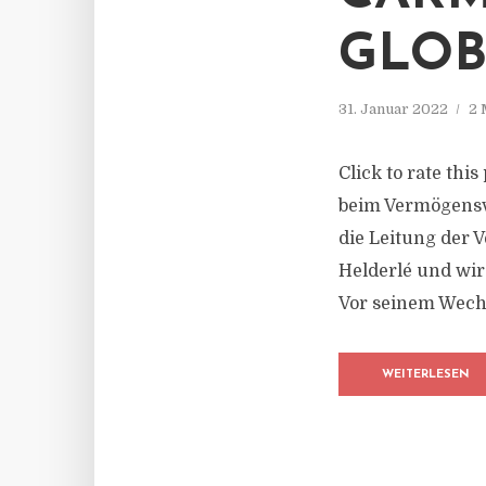
GLOB
31. Januar 2022
2 
Click to rate thi
beim Vermögensv
die Leitung der V
Helderlé und wir
Vor seinem Wechs
WEITERLESEN