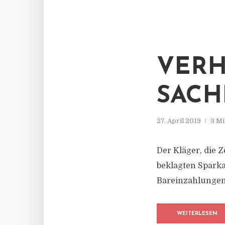
VERH
SACHE
27. April 2019
3 Mi
Der Kläger, die 
beklagten Sparka
Bareinzahlungen
WEITERLESEN