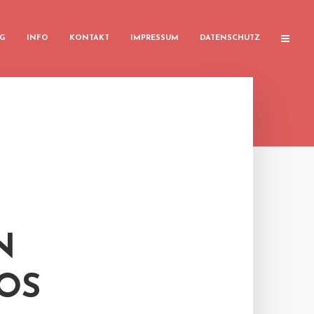
G
INFO
KONTAKT
IMPRESSUM
DATENSCHUTZ
N
OS