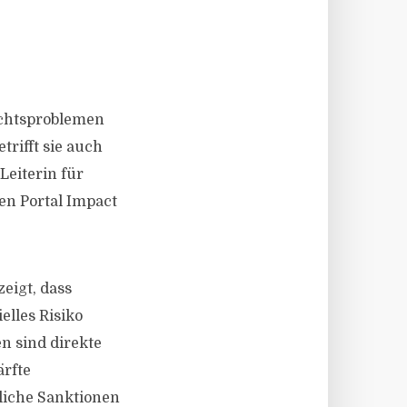
echtsproblemen
trifft sie auch
Leiterin für
en Portal Impact
eigt, dass
elles Risiko
n sind direkte
rfte
tliche Sanktionen