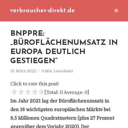
verbraucher-direkt.de
BNPPRE:
„BÜROFLÄCHENUMSATZ IN
EUROPA DEUTLICH
GESTIEGEN“
13. März 2022
3 Min. Lesedauer
Click to rate this post!
[Total:
0
Average:
0
]
Im Jahr 2021 lag der Büroflächenumsatz in
den 18 wichtigsten europäischen Märkte bei
8,5 Millionen Quadratmetern (plus 27 Prozent
gegenüber dem Vorjahr 2020). Der