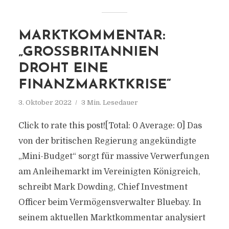
MARKTKOMMENTAR:
„GROSSBRITANNIEN D
ROHT EINE F
INANZMARKTKRISE“
3. Oktober 2022
3 Min. Lesedauer
Click to rate this post![Total: 0 Average: 0] Das
von der britischen Regierung angekündigte
„Mini-Budget“ sorgt für massive Verwerfungen
am Anleihemarkt im Vereinigten Königreich,
schreibt Mark Dowding, Chief Investment
Officer beim Vermögensverwalter Bluebay. In
seinem aktuellen Marktkommentar analysiert