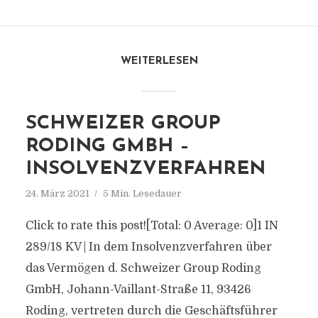
WEITERLESEN
SCHWEIZER GROUP
RODING GMBH –
INSOLVENZVERFAHREN
24. März 2021
5 Min. Lesedauer
Click to rate this post![Total: 0 Average: 0]1 IN
289/18 KV | In dem Insolvenzverfahren über
das Vermögen d. Schweizer Group Roding
GmbH, Johann-Vaillant-Straße 11, 93426
Roding, vertreten durch die Geschäftsführer