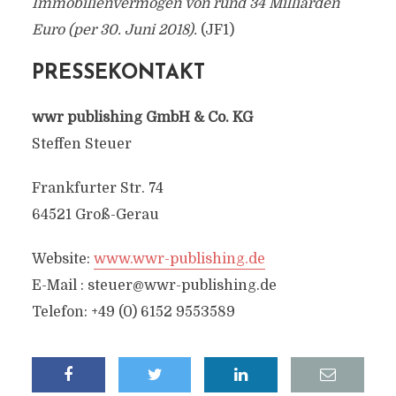
Immobilienvermögen von rund 34 Milliarden
Euro (per 30. Juni 2018).
(JF1)
PRESSEKONTAKT
wwr publishing GmbH & Co. KG
Steffen Steuer
Frankfurter Str. 74
64521 Groß-Gerau
Website:
www.wwr-publishing.de
E-Mail :
steuer@wwr-publishing.de
Telefon: +49 (0) 6152 9553589