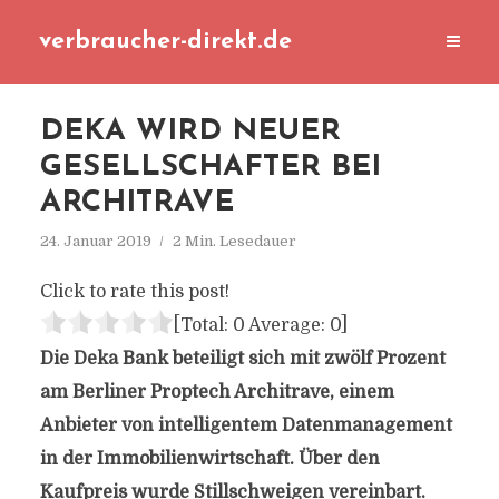
verbraucher-direkt.de
DEKA WIRD NEUER
GESELLSCHAFTER BEI
ARCHITRAVE
24. Januar 2019
2 Min. Lesedauer
Click to rate this post!
[Total:
0
Average:
0
]
Die Deka Bank beteiligt sich mit zwölf Prozent
am Berliner Proptech Architrave, einem
Anbieter von intelligentem Datenmanagement
in der Immobilienwirtschaft. Über den
Kaufpreis wurde Stillschweigen vereinbart.