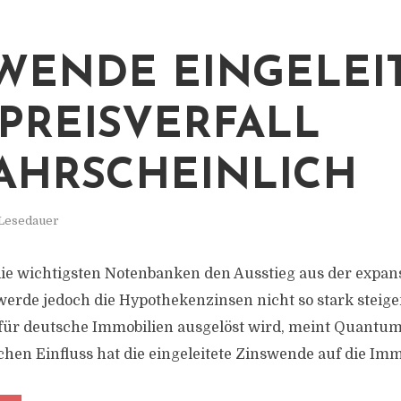
WENDE EINGELEIT
PREISVERFALL
HRSCHEINLICH
 Lesedauer
ie wichtigsten Notenbanken den Ausstieg aus der expans
 werde jedoch die Hypothekenzinsen nicht so stark steige
 für deutsche Immobilien ausgelöst wird, meint Quantum
chen Einfluss hat die eingeleitete Zinswende auf die Imm