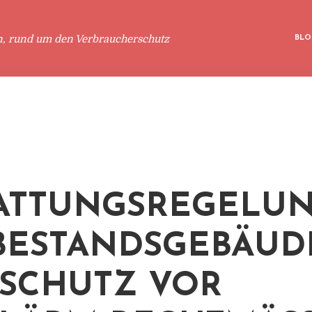
n, rund um den Verbraucherschutz
BLO
ATTUNGSREGELU
BESTANDSGEBÄUD
SCHUTZ VOR