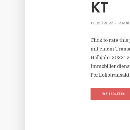
KT
11. Juli 2022
2 Min
Click to rate thi
mit einem Transa
Halbjahr 2022“ z
Immobiliendienstl
Portfoliotransakt
WEITERLESEN