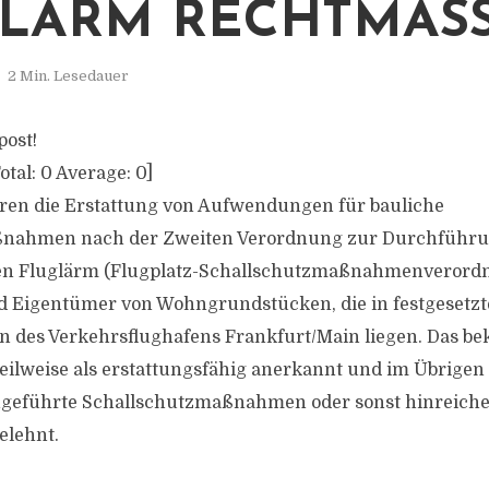
LÄRM RECHTMÄSSI
2 Min. Lesedauer
post!
otal:
0
Average:
0
]
ren die Erstattung von Aufwendungen für bauliche
nahmen nach der Zweiten Verordnung zur Durchführu
n Fluglärm (Flugplatz-Schallschutzmaßnahmenverordn
nd Eigentümer von Wohngrundstücken, die in festgesetz
des Verkehrsflughafens Frankfurt/Main liegen. Das bek
ilweise als erstattungsfähig anerkannt und im Übrigen
chgeführte Schallschutzmaßnahmen oder sonst hinreich
elehnt.