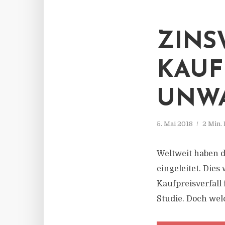
ZINS
KAUF
UNWA
5. Mai 2018
2 Min.
Weltweit haben d
eingeleitet. Dies
Kaufpreisverfall
Studie. Doch wel