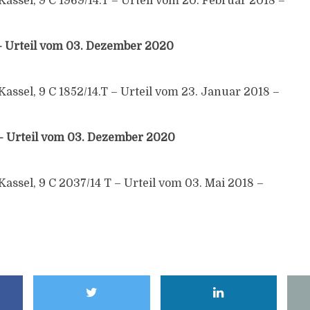
assel, 9 C 1969/14.T – Urteil vom 20. Februar 2018 –
– Urteil vom 03. Dezember 2020
assel, 9 C 1852/14.T – Urteil vom 23. Januar 2018 –
– Urteil vom 03. Dezember 2020
assel, 9 C 2037/14 T – Urteil vom 03. Mai 2018 –