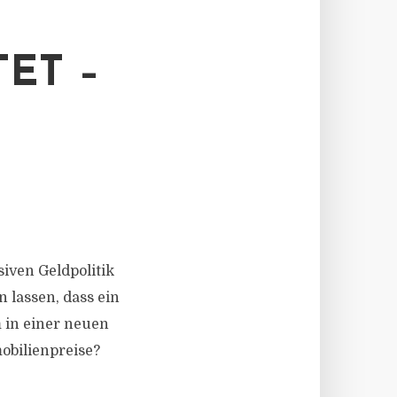
ET –
iven Geldpolitik
n lassen, dass ein
 in einer neuen
obilienpreise?