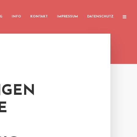
G
INFO
KONTAKT
IMPRESSUM
DATENSCHUTZ
NGEN
E