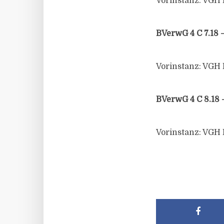
Vorinstanz: VGH K
BVerwG 4 C 7.18 
Vorinstanz: VGH K
BVerwG 4 C 8.18 
Vorinstanz: VGH K