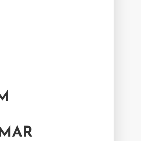
M
TMAR