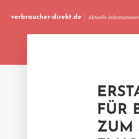
verbraucher-direkt.de
Aktuelle Informatione
ERST
FÜR 
ZUM 