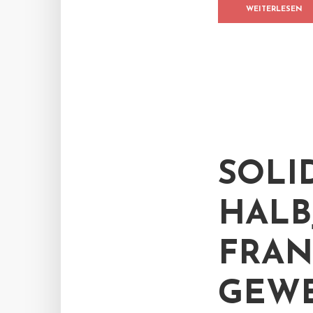
WEITERLESEN
SOLI
HALB
FRAN
GEW