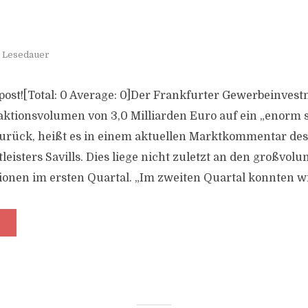
. Lesedauer
s post![Total: 0 Average: 0]Der Frankfurter Gewerbeinves
ktionsvolumen von 3,0 Milliarden Euro auf ein „enorm s
urück, heißt es in einem aktuellen Marktkommentar des
eisters Savills. Dies liege nicht zuletzt an den großvol
ionen im ersten Quartal. „Im zweiten Quartal konnten wir