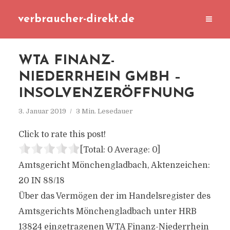
verbraucher-direkt.de
WTA FINANZ-
NIEDERRHEIN GMBH –
INSOLVENZERÖFFNUNG
3. Januar 2019
3 Min. Lesedauer
Click to rate this post!
[Total:
0
Average:
0
]
Amtsgericht Mönchengladbach, Aktenzeichen:
20 IN 88/18
Über das Vermögen der im Handelsregister des
Amtsgerichts Mönchengladbach unter HRB
13824 eingetragenen WTA Finanz-Niederrhein