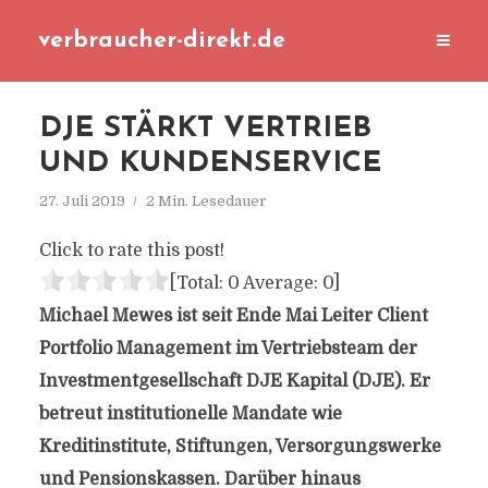
verbraucher-direkt.de
DJE STÄRKT VERTRIEB
UND KUNDENSERVICE
27. Juli 2019
2 Min. Lesedauer
Click to rate this post!
[Total:
0
Average:
0
]
Michael Mewes ist seit Ende Mai Leiter Client
Portfolio Management im Vertriebsteam der
Investmentgesellschaft DJE Kapital (DJE). Er
betreut institutionelle Mandate wie
Kreditinstitute, Stiftungen, Versorgungswerke
und Pensionskassen. Darüber hinaus