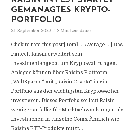
RAISIN INVEST STARTET
GEMANAGTES KRYPTO-
PORTFOLIO
21. September 2022
3 Min. Lesedauer
Click to rate this post![Total: 0 Average: 0] Das
Fintech Raisin erweitert sein
Investmentangebot um Kryptowährungen.
Anleger können über Raisins Plattform
„WeltSparen“ mit „Raisin Crypto“ in ein
Portfolio aus den wichtigsten Kryptowerten
investieren. Dieses Portfolio sei laut Raisin
weniger anfällig für Marktschwankungen als
Investitionen in einzelne Coins. Ähnlich wie
Raisins ETF-Produkte nutzt...