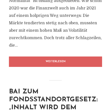
Normalität“ ist bislang ausgeblieben. Wie schon
2020 war die Finanzwelt auch im Jahr 2021
auf einem holprigen Weg unterwegs: Die
Märkte tendierten stetig nach oben, mussten
aber mit einem hohen Maß an Volatilität
zurechtkommen. Doch trotz aller Schlagzeilen,
die...
WEITERLESEN
BAI ZUM
FONDSSTANDORTGESETZ:
„INHALT WIRD DEM