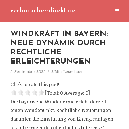
verbraucher-direkt.de
WINDKRAFT IN BAYERN:
NEUE DYNAMIK DURCH
RECHTLICHE
ERLEICHTERUNGEN
5. September 2025
2 Min. Lesedauer
Click to rate this post!
[Total:
0
Average:
0
]
Die bayerische Windenergie erlebt derzeit
einen Wendepunkt. Rechtliche Neuerungen –
darunter die Einstufung von Energieanlagen
als „überragendes öffentliches Interesse“ –