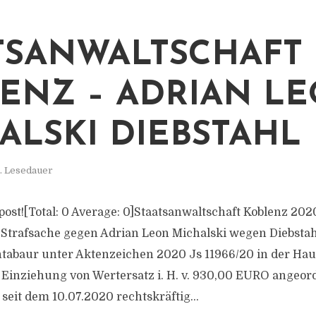
TSANWALTSCHAFT
ENZ – ADRIAN L
ALSKI DIEBSTAHL
. Lesedauer
s post![Total: 0 Average: 0]Staatsanwaltschaft Koblenz 202
Strafsache gegen Adrian Leon Michalski wegen Diebstah
tabaur unter Aktenzeichen 2020 Js 11966/20 in der Ha
 Einziehung von Wertersatz i. H. v. 930,00 EURO angeord
seit dem 10.07.2020 rechtskräftig...