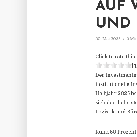
AUF 
UND
30. Mai 2025
2 Mi
Click to rate this 
[T
Der Investmentm
institutionelle 
Halbjahr 2025 be
sich deutliche s
Logistik und Bür
Rund 60 Prozent