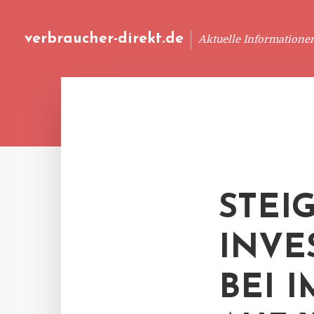
verbraucher-direkt.de
Aktuelle Informatione
STEI
INVE
BEI 