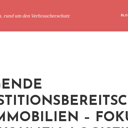
n, rund um den Verbraucherschutz
BLO
GENDE
STITIONSBEREITS
IMMOBILIEN – FOK