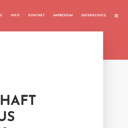
G
INFO
KONTAKT
IMPRESSUM
DATENSCHUTZ
CHAFT
US