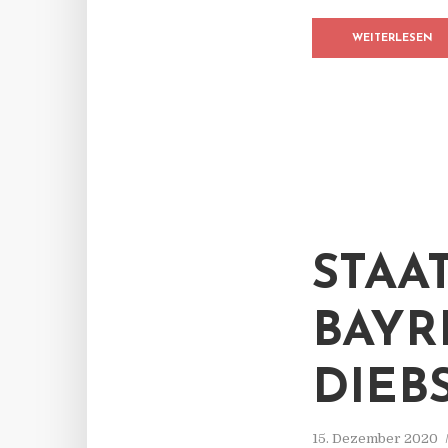
WEITERLESEN
STAA
BAYR
DIEB
15. Dezember 2020