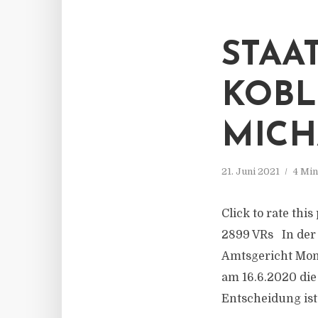
STAA
KOBL
MICH
21. Juni 2021
4 Min
Click to rate thi
2899 VRs In der 
Amtsgericht Mon
am 16.6.2020 die
Entscheidung ist 