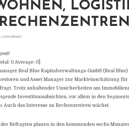
WOHNEN, LOGISTI
 RECHENZENTRE
n. Lesedauer
post!
otal:
0
Average:
0
]
anager Real Blue Kapitalverwaltungs-GmbH (Real Blue) 
Investoren und Asset Manager zur Markteinschätzung für
fragt. Trotz anhaltender Unsicherheiten am Immobilie
teigende Investitionsabsichten, vor allem in den Segmen
o. Auch das Interesse an Rechenzentren wächst.
 der Befragten planen in den kommenden sechs Monate