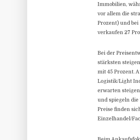
Immobilien, währ
vor allem die str
Prozent) und bei
verkaufen 27 Pro
Bei der Preisent
stärksten steige
mit 45 Prozent. 
Logistik/Light In
erwarten steige
und spiegeln die 
Preise finden sic
Einzelhandel/Fac
Beim Ankaufsfoku