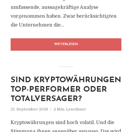
umfassende, aussagekräftige Analyse
vorgenommen haben. Zwar berücksichtigten
die Unternehmen die...
WEITERLESEN
SIND KRYPTOWÄHRUNGEN
TOP-PERFORMER ODER
TOTALVERSAGER?
21. September 2018
2 Min. Lesedauer
Kryptowährungen sind hoch volatil. Und die
Stimmung ihnen gegenüber genauso. Das wird