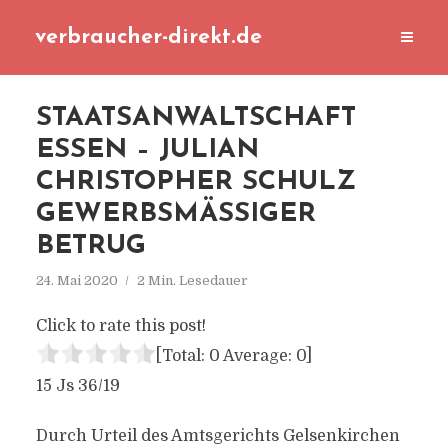
verbraucher-direkt.de
STAATSANWALTSCHAFT
ESSEN – JULIAN
CHRISTOPHER SCHULZ
GEWERBSMÄSSIGER B
ETRUG
24. Mai 2020
2 Min. Lesedauer
Click to rate this post!
[Total:
0
Average:
0
]
15 Js 36/19
Durch Urteil des Amtsgerichts Gelsenkirchen