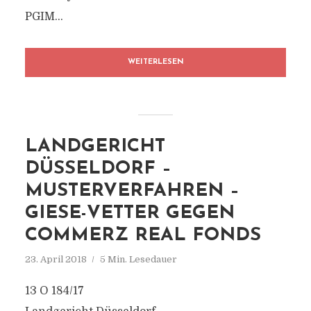
PGIM...
WEITERLESEN
LANDGERICHT
DÜSSELDORF –
MUSTERVERFAHREN –
GIESE-VETTER GEGEN
COMMERZ REAL FONDS
23. April 2018
5 Min. Lesedauer
13 O 184/17