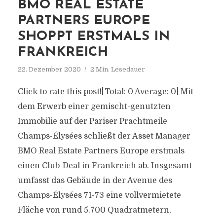
BMO REAL ESTATE
PARTNERS EUROPE
SHOPPT ERSTMALS IN
FRANKREICH
22. Dezember 2020
2 Min. Lesedauer
Click to rate this post![Total: 0 Average: 0] Mit
dem Erwerb einer gemischt-genutzten
Immobilie auf der Pariser Prachtmeile
Champs-Élysées schließt der Asset Manager
BMO Real Estate Partners Europe erstmals
einen Club-Deal in Frankreich ab. Insgesamt
umfasst das Gebäude in der Avenue des
Champs-Élysées 71-73 eine vollvermietete
Fläche von rund 5.700 Quadratmetern,