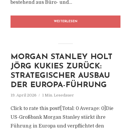
bestehend aus Büro- und...
WEITERLESEN
MORGAN STANLEY HOLT
JÖRG KUKIES ZURÜCK:
STRATEGISCHER AUSBAU
DER EUROPA-FÜHRUNG
19. April 2026
1 Min. Lesedauer
Click to rate this post![Total: 0 Average: 0]Die
US-Großbank Morgan Stanley stärkt ihre
Führung in Europa und verpflichtet den