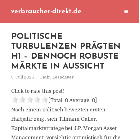
verbraucher-direkt.de
POLITISCHE
TURBULENZEN PRÄGTEN
H1 – DENNOCH ROBUSTE
MÄRKTE IN AUSSICHT
9. Juli 2025
1 Min. Lesedauer
Click to rate this post!
[Total:
0
Average:
0
]
Nach einem politisch bewegten ersten
Halbjahr zeigt sich Tilmann Galler,
Kapitalmarktstratege bei J.P. Morgan Asset
Management, vorsichtig optimistisch für die