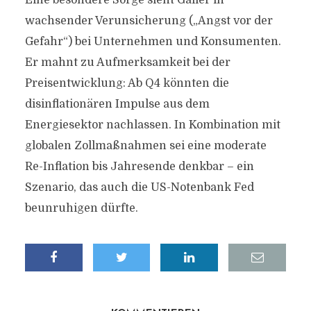
Eine besondere Sorge sieht Galler in
wachsender Verunsicherung („Angst vor der
Gefahr“) bei Unternehmen und Konsumenten.
Er mahnt zu Aufmerksamkeit bei der
Preisentwicklung: Ab Q4 könnten die
disinflationären Impulse aus dem
Energiesektor nachlassen. In Kombination mit
globalen Zollmaßnahmen sei eine moderate
Re-Inflation bis Jahresende denkbar – ein
Szenario, das auch die US-Notenbank Fed
beunruhigen dürfte.