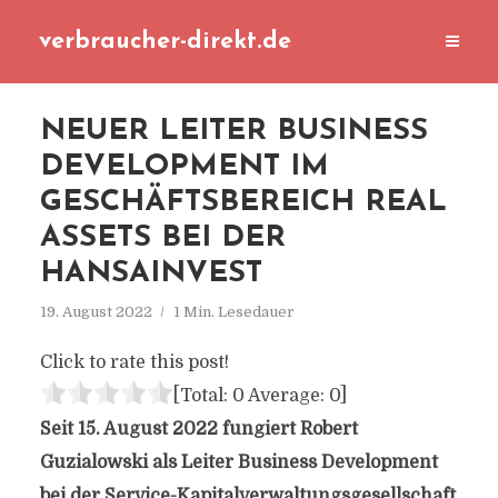
verbraucher-direkt.de
NEUER LEITER BUSINESS
DEVELOPMENT IM
GESCHÄFTSBEREICH REAL
ASSETS BEI DER
HANSAINVEST
19. August 2022
1 Min. Lesedauer
Click to rate this post!
[Total:
0
Average:
0
]
Seit 15. August 2022 fungiert Robert
Guzialowski als Leiter Business Development
bei der Service-Kapitalverwaltungsgesellschaft