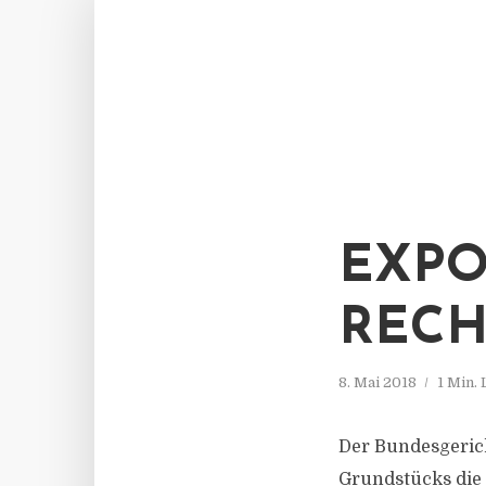
EXPO
RECH
8. Mai 2018
1 Min.
Der Bundesgerich
Grundstücks die