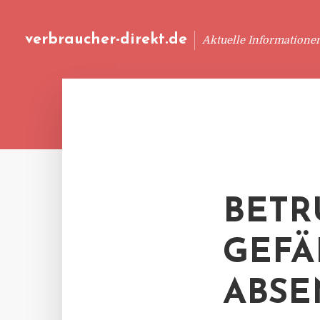
verbraucher-direkt.de
Aktuelle Informatione
BETR
GEFÄ
ABS