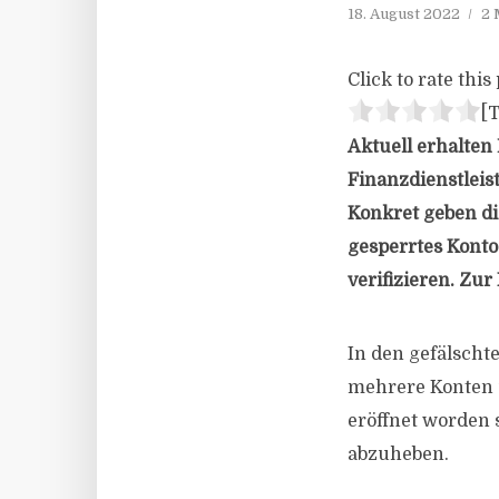
18. August 2022
2 
Click to rate this 
[T
Aktuell erhalten
Finanzdienstleis
Konkret geben di
gesperrtes Konto
verifizieren. Zu
In den gefälscht
mehrere Konten 
eröffnet worden 
abzuheben.