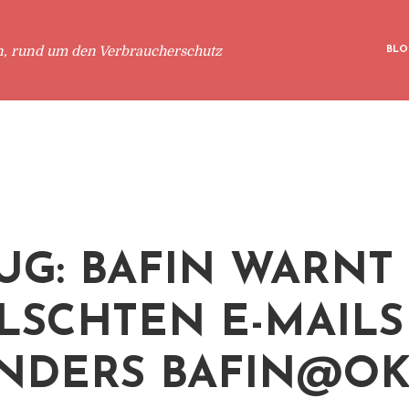
n, rund um den Verbraucherschutz
BLO
UG: BAFIN WARNT
LSCHTEN E-MAILS
ENDERS
BAFIN@OK