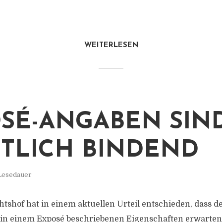
WEITERLESEN
SÉ-ANGABEN SIN
TLICH BINDEND
 Lesedauer
tshof hat in einem aktuellen Urteil entschieden, dass d
 in einem Exposé beschriebenen Eigenschaften erwarten