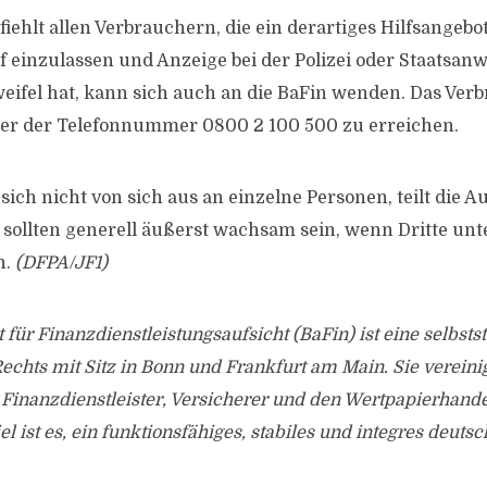
iehlt allen Verbrauchern, die ein derartiges Hilfsangebot
f einzulassen und Anzeige bei der Polizei oder Staatsanw
weifel hat, kann sich auch an die BaFin wenden. Das Ver
nter der Telefonnummer 0800 2 100 500 zu erreichen.
ich nicht von sich aus an einzelne Personen, teilt die Au
 sollten generell äußerst wachsam sein, wenn Dritte u
n.
(DFPA/JF1)
 für Finanzdienstleistungsaufsicht (BaFin) ist eine selbsts
Rechts mit Sitz in Bonn und Frankfurt am Main. Sie vereinig
Finanzdienstleister, Versicherer und den Wertpapierhand
el ist es, ein funktionsfähiges, stabiles und integres deut