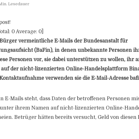
Min. Lesedauer
post!
otal:
0
Average:
0
]
 Bürger vermeintliche E-Mails der Bundesanstalt für
tungsaufsicht (BaFin), in denen unbekannte Personen ihr
ese Personen vor, sie dabei unterstützen zu wollen, ihr 
 auf der nicht-lizenzierten Online-Handelsplattform Bin
r Kontaktaufnahme verwenden sie die E-Mail-Adresse
baf
en E-Mails steht, dass Daten der betroffenen Personen m
unter ihrem Namen auf nicht-lizenzierten Online-Hand
seien. Betrüger hätten bereits versucht, Geld von diesen