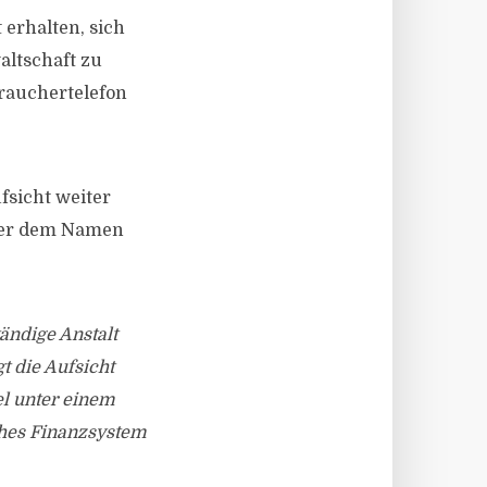
 erhalten, sich
altschaft zu
brauchertelefon
fsicht weiter
nter dem Namen
tändige Anstalt
t die Aufsicht
el unter einem
sches Finanzsystem