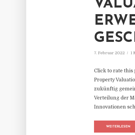
VALU
ERWE
GESC
7. Februar 2022
1 
Click to rate thi
Property Valuati
zukünftig gemein
Verteilung der 
Innovationen scha
WEITERLESEN