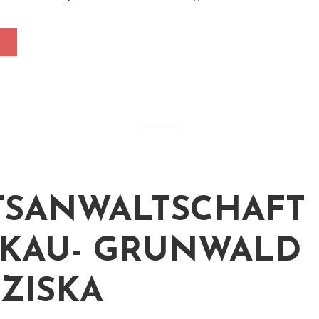
TSANWALTSCHAFT
KAU- GRUNWALD
ZISKA