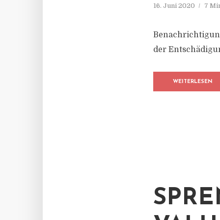
16. Juni 2020
7 Mi
Benachrichtigung
der Entschädigun
WEITERLESEN
SPRE