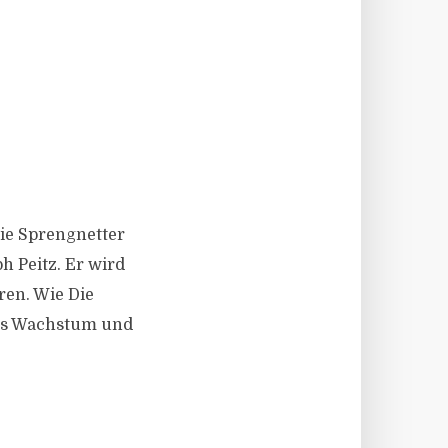
 die Sprengnetter
h Peitz. Er wird
ren. Wie Die
hes Wachstum und