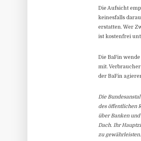
Die Aufsicht empf
keinesfalls darau
erstatten. Wer Z
ist kostenfrei u
Die BaFin wende s
mit. Verbraucher
der BaFin agiere
Die Bundesanstalt
des öffentlichen 
über Banken und 
Dach. Ihr Hauptzi
zu gewährleisten.