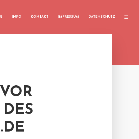
G
INFO
KONTAKT
IMPRESSUM
DATENSCHUTZ
 VOR
 DES
.DE