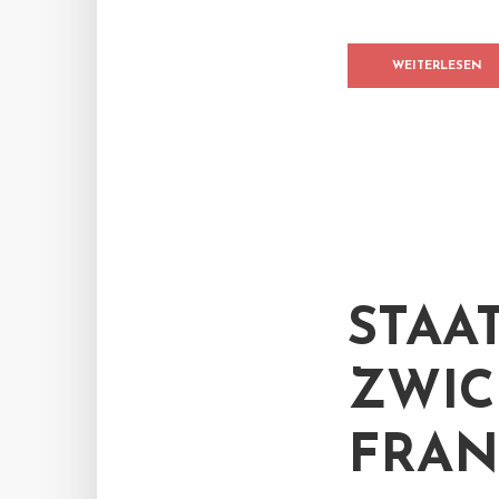
WEITERLESEN
STAA
ZWIC
FRAN