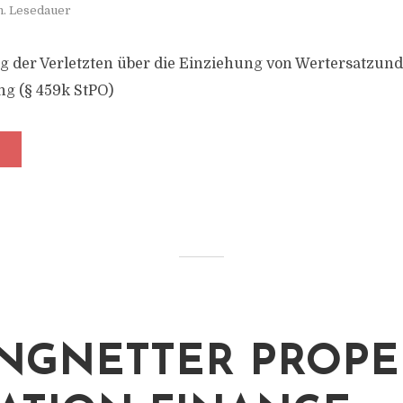
n. Lesedauer
 der Verletzten über die Einziehung von Wertersatzund
g (§ 459k StPO)
NGNETTER PROPE