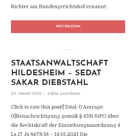
Richter am Bundesgerichtshof ernannt.
WEITERLESEN
STAATSANWALTSCHAFT
HILDESHEIM – SEDAT
SAKAR DIEBSTAHL
23. Januar 2021
4 Min. Lesedauer
Click to rate this post![Total: 0 Average:
0]Benachrichtigung gemäß § 459i StPO über
die Rechtskraft der Einziehungsanordnung 4
Ls 17 Js 8678/​18 – 14.01.2021 Die