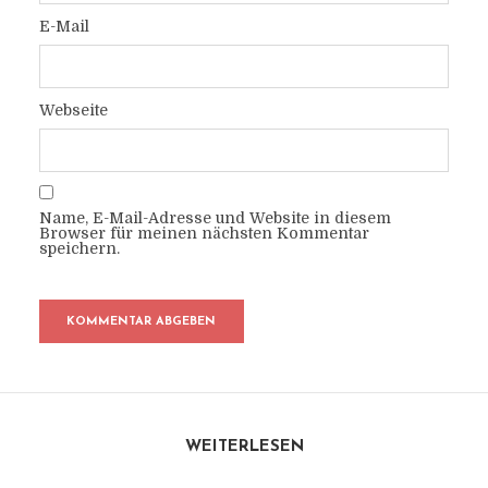
E-Mail
Webseite
Name, E-Mail-Adresse und Website in diesem
Browser für meinen nächsten Kommentar
speichern.
WEITERLESEN