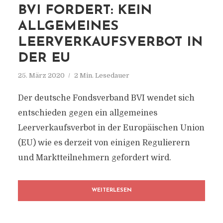
BVI FORDERT: KEIN
ALLGEMEINES
LEERVERKAUFSVERBOT IN
DER EU
25. März 2020
2 Min. Lesedauer
Der deutsche Fondsverband BVI wendet sich
entschieden gegen ein allgemeines
Leerverkaufsverbot in der Europäischen Union
(EU) wie es derzeit von einigen Regulierern
und Marktteilnehmern gefordert wird.
WEITERLESEN