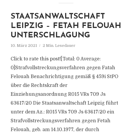
STAATSANWALTSCHAFT
LEIPZIG – FETAH FELOUAH
UNTERSCHLAGUNG
10. März 2021
2 Min. Lesedauer
Click to rate this post![Total: 0 Average:
0]Strafvollstreckungsverfahren gegen Fatah
Felouah Benachrichtigung gemäß § 459i StPO
über die Rechtskraft der
Einziehungsanordnung R015 VRs 709 Js
63617/​20 Die Staatsanwaltschaft Leipzig führt
unter dem Az.: R015 VRs 709 Js 63617/​20 ein
Strafvollstreckungsverfahren gegen Fetah
Felouah, geb. am 14.10.1977, der durch