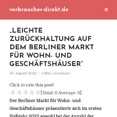
verbraucher-direkt.de
„LEICHTE
ZURÜCKHALTUNG AUF
DEM BERLINER MARKT
FÜR WOHN- UND
GESCHÄFTSHÄUSER“
30. August 2022
2 Min. Lesedauer
Click to rate this post!
[Total:
0
Average:
0
]
Der Berliner Markt für Wohn- und
Geschäftshäuser präsentierte sich im ersten
Halbjahr 2022 sowohl bei der Anzahl der