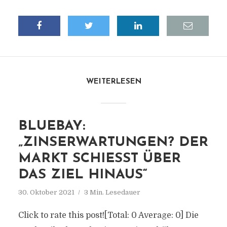
WEITERLESEN
BLUEBAY:
„ZINSERWARTUNGEN? DER
MARKT SCHIESST ÜBER D
AS ZIEL HINAUS“
30. Oktober 2021
3 Min. Lesedauer
Click to rate this post![Total: 0 Average: 0] Die