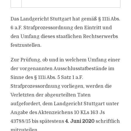
Das Landgericht Stuttgart hat gemäß § 111i Abs.
6 a.F. Strafprozessordnung den Eintritt und
den Umfang dieses staatlichen Rechtserwerbs
festzustellen.
Zur Prüfung, ob und in welchem Umfang einer
der vorgenannten Ausschlusstatbestände im
Sinne des § 111i Abs. 5 Satz 1 a.F.
Strafprozessordnung vorliegen, werden die
Verletzten der abgeurteilten Taten
aufgefordert, dem Landgericht Stuttgart unter
Angabe des Aktenzeichens 10 KLs 163 Js
43788/15 bis spätestens
4. Juni 2020
schriftlich
mitzuteilen,