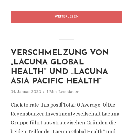
WEITERLESEN
VERSCHMELZUNG VON
„LACUNA GLOBAL
HEALTH“ UND „LACUNA
ASIA PACIFIC HEALTH“
24. Januar 2022
1 Min. Lesedauer
Click to rate this post![Total: 0 Average: 0]Die
Regensburger Investmentgesellschaft Lacuna-
Gruppe führt aus strategischen Gründen die
beiden Teilfonds „Lacuna Global Health“ und