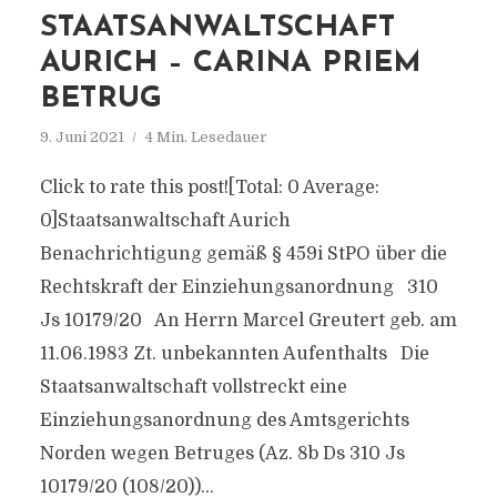
STAATSANWALTSCHAFT
AURICH – CARINA PRIEM
BETRUG
9. Juni 2021
4 Min. Lesedauer
Click to rate this post![Total: 0 Average:
0]Staatsanwaltschaft Aurich
Benachrichtigung gemäß § 459i StPO über die
Rechtskraft der Einziehungsanordnung 310
Js 10179/20 An Herrn Marcel Greutert geb. am
11.06.1983 Zt. unbekannten Aufenthalts Die
Staatsanwaltschaft vollstreckt eine
Einziehungsanordnung des Amtsgerichts
Norden wegen Betruges (Az. 8b Ds 310 Js
10179/20 (108/20))...