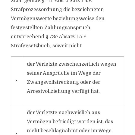
Staat gemäß § 111i Abs. 5 Satz 1 a.F.
Strafprozessordnung die bezeichneten
Vermögenswerte beziehungsweise den
festgestellten Zahlungsanspruch
entsprechend § 73e Absatz 1 a.F.
Strafgesetzbuch, soweit nicht
der Verletzte zwischenzeitlich wegen
seiner Ansprüche im Wege der
•
Zwangsvollstreckung oder der
Arrestvollziehung verfügt hat,
der Verletzte nachweislich aus
Vermögen befriedigt worden ist, das
nicht beschlagnahmt oder im Wege
•