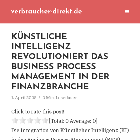
verbraucher-direkt.de
KÜNSTLICHE
INTELLIGENZ
REVOLUTIONIERT DAS
BUSINESS PROCESS
MANAGEMENT IN DER
FINANZBRANCHE
1. April 2025
2 Min. Lesedauer
Click to rate this post!
[Total:
0
Average:
0
]
Die Integration von Künstlicher Intelligenz (KI)