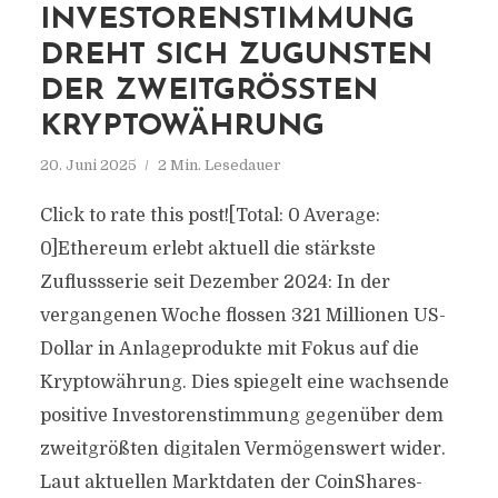
INVESTORENSTIMMUNG
DREHT SICH ZUGUNSTEN
DER ZWEITGRÖSSTEN K
RYPTOWÄHRUNG
20. Juni 2025
2 Min. Lesedauer
Click to rate this post![Total: 0 Average:
0]Ethereum erlebt aktuell die stärkste
Zuflussserie seit Dezember 2024: In der
vergangenen Woche flossen 321 Millionen US-
Dollar in Anlageprodukte mit Fokus auf die
Kryptowährung. Dies spiegelt eine wachsende
positive Investorenstimmung gegenüber dem
zweitgrößten digitalen Vermögenswert wider.
Laut aktuellen Marktdaten der CoinShares-