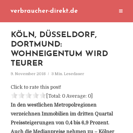
verbraucher-direkt.de
KÖLN, DÜSSELDORF,
DORTMUND:
WOHNEIGENTUM WIRD
TEURER
9. November 2018
3 Min. Lesedauer
Click to rate this post!
[Total:
0
Average:
0
]
In den westlichen Metropolregionen
verzeichnen Immobilien im dritten Quartal
Preissteigerungen von 0,4 bis 6,9 Prozent.
Auch die Medianpreise nehmen zu – Kölner