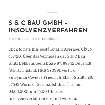
S & C BAU GMBH –
INSOLVENZVERFAHREN
5. März 2021
4 Min. Lesedauer
Click to rate this post![Total: 0 Average: 0]9 IN
457/20: Über das Vermögen der S & C Bau
GmbH, Nibelungenstraße 67, 68642 Bürstadt
(AG Darmstadt, HRB 97039), vertr. d.:
Süleyman Cevikel, Friedrich-Ebert-Straße 29,
67549 Worms, (Geschäftsführer), ist am
04.03.2021 um 15:00 Uhr das
Insolvenzverfahren eröffnet worden.