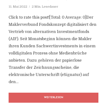
11. Mai 2022
2 Min. Lesedauer
Click to rate this post![Total: 0 Average: 0]Der
Maklerverbund Fondskonzept digitalisiert den
Vertrieb von alternativen Investmentfonds
(AIF). Seit Monatsbeginn können die Makler
ihren Kunden Sachwertinvestments in einem
volldigitalen Prozess ohne Medienbrüche
anbieten. Dazu gehören der papierlose
Transfer der Zeichnungsscheine, die
elektronische Unterschrift (eSignatur) auf
den...
WEITERLESEN