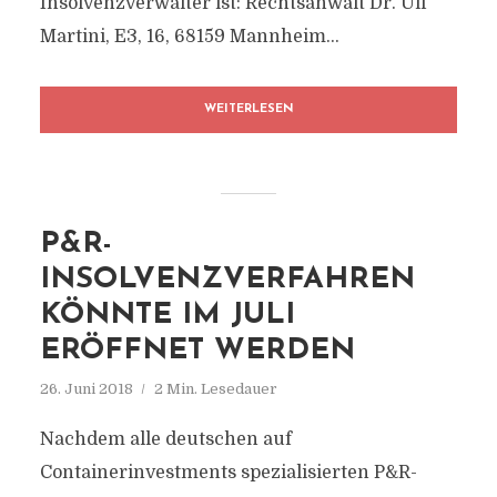
Insolvenzverwalter ist: Rechtsanwalt Dr. Ulf
Martini, E3, 16, 68159 Mannheim...
WEITERLESEN
P&R-
INSOLVENZVERFAHREN
KÖNNTE IM JULI
ERÖFFNET WERDEN
26. Juni 2018
2 Min. Lesedauer
Nachdem alle deutschen auf
Containerinvestments spezialisierten P&R-