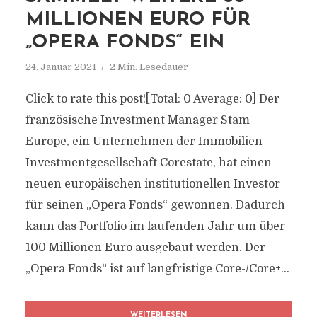
MILLIONEN EURO FÜR
„OPERA FONDS“ EIN
24. Januar 2021
2 Min. Lesedauer
Click to rate this post![Total: 0 Average: 0] Der
französische Investment Manager Stam
Europe, ein Unternehmen der Immobilien-
Investmentgesellschaft Corestate, hat einen
neuen europäischen institutionellen Investor
für seinen „Opera Fonds“ gewonnen. Dadurch
kann das Portfolio im laufenden Jahr um über
100 Millionen Euro ausgebaut werden. Der
„Opera Fonds“ ist auf langfristige Core-/Core+...
WEITERLESEN