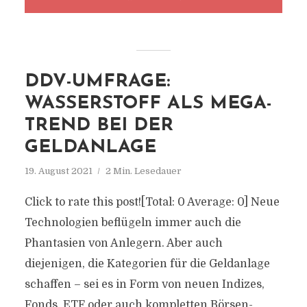
DDV-UMFRAGE:
WASSERSTOFF ALS MEGA-
TREND BEI DER
GELDANLAGE
19. August 2021
2 Min. Lesedauer
Click to rate this post![Total: 0 Average: 0] Neue
Technologien beflügeln immer auch die
Phantasien von Anlegern. Aber auch
diejenigen, die Kategorien für die Geldanlage
schaffen – sei es in Form von neuen Indizes,
Fonds, ETF oder auch kompletten Börsen-