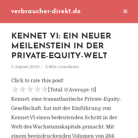
verbraucher-direkt.de
KENNET VI: EIN NEUER
MEILENSTEIN IN DER
PRIVATE-EQUITY-WELT
1. August 2024
2 Min. Lesedauer
Click to rate this post!
[Total:
0
Average:
0
]
Kennet, eine transatlantische Private-Equity-
Gesellschaft, hat mit der Einführung von
Kennet VI einen bedeutenden Schritt in der
Welt des Wachstumskapitals gemacht. Mit
einem beeindruckenden Volumen von 266