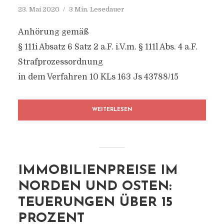
23. Mai 2020
3 Min. Lesedauer
Anhörung gemäß
§ 111i Absatz 6 Satz 2 a.F. i.V.m. § 111l Abs. 4 a.F.
Strafprozessordnung
in dem Verfahren 10 KLs 163 Js 43788/15
WEITERLESEN
IMMOBILIENPREISE IM
NORDEN UND OSTEN:
TEUERUNGEN ÜBER 15
PROZENT