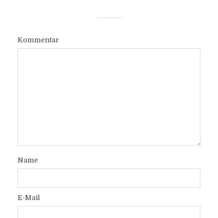
Kommentar
Name
E-Mail