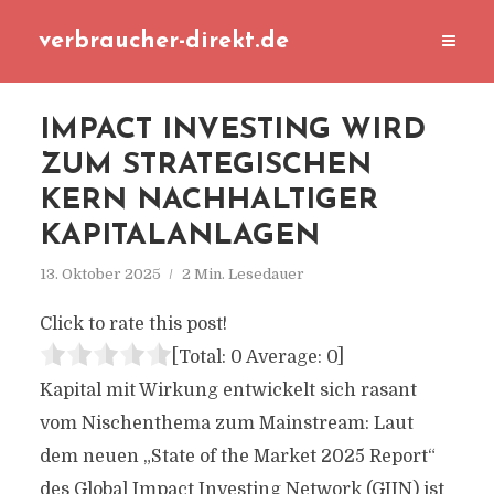
verbraucher-direkt.de
IMPACT INVESTING WIRD
ZUM STRATEGISCHEN
KERN NACHHALTIGER
KAPITALANLAGEN
13. Oktober 2025
2 Min. Lesedauer
Click to rate this post!
[Total:
0
Average:
0
]
Kapital mit Wirkung entwickelt sich rasant
vom Nischenthema zum Mainstream: Laut
dem neuen „State of the Market 2025 Report“
des Global Impact Investing Network (GIIN) ist