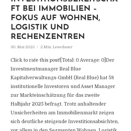
FT BEI IMMOBILIEN –
FOKUS AUF WOHNEN,
LOGISTIK UND
RECHENZENTREN
30. Mai 2025
2 Min. Lesedauer
Click to rate this post![Total: 0 Average: 0]Der
Investmentmanager Real Blue
Kapitalverwaltungs-GmbH (Real Blue) hat 58
institutionelle Investoren und Asset Manager
zur Markteinschätzung für das zweite
Halbjahr 2025 befragt. Trotz anhaltender
Unsicherheiten am Immobilienmarkt zeigen
sich deutliche steigende Investitionsabsichten,
vor allem in den Segmenten Wohnen, Logistik