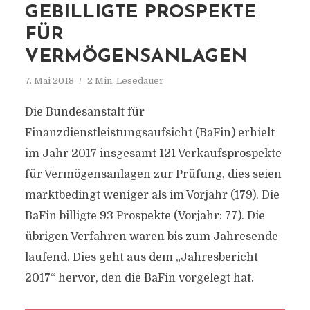
GEBILLIGTE PROSPEKTE
FÜR
VERMÖGENSANLAGEN
7. Mai 2018
2 Min. Lesedauer
Die Bundesanstalt für
Finanzdienstleistungsaufsicht (BaFin) erhielt
im Jahr 2017 insgesamt 121 Verkaufsprospekte
für Vermögensanlagen zur Prüfung, dies seien
marktbedingt weniger als im Vorjahr (179). Die
BaFin billigte 93 Prospekte (Vorjahr: 77). Die
übrigen Verfahren waren bis zum Jahresende
laufend. Dies geht aus dem „Jahresbericht
2017“ hervor, den die BaFin vorgelegt hat.