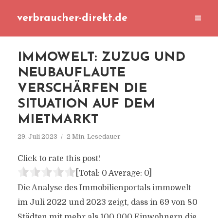
verbraucher-direkt.de
IMMOWELT: ZUZUG UND
NEUBAUFLAUTE
VERSCHÄRFEN DIE
SITUATION AUF DEM
MIETMARKT
29. Juli 2023
2 Min. Lesedauer
Click to rate this post!
[Total:
0
Average:
0
]
Die Analyse des Immobilienportals immowelt
im Juli 2022 und 2023 zeigt, dass in 69 von 80
Städten mit mehr als 100.000 Einwohnern die