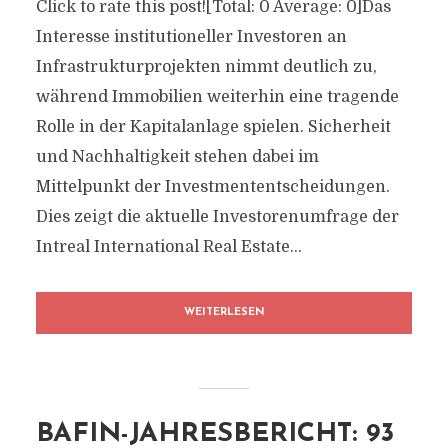
Click to rate this post![Total: 0 Average: 0]Das
Interesse institutioneller Investoren an
Infrastrukturprojekten nimmt deutlich zu,
während Immobilien weiterhin eine tragende
Rolle in der Kapitalanlage spielen. Sicherheit
und Nachhaltigkeit stehen dabei im
Mittelpunkt der Investmententscheidungen.
Dies zeigt die aktuelle Investorenumfrage der
Intreal International Real Estate...
WEITERLESEN
BAFIN-JAHRESBERICHT: 93