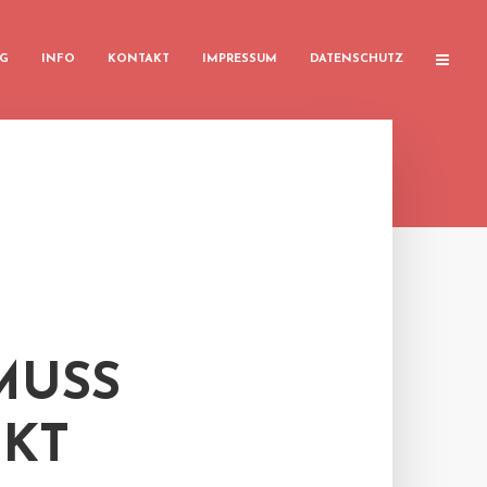
G
INFO
KONTAKT
IMPRESSUM
DATENSCHUTZ
MUSS
NKT