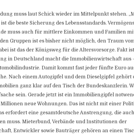
dung muss laut Schick wieder im Mittelpunkt stehen. „M
ist die beste Sicherung des Lebensstandards. Vermögen
nde muss auch für mittlere Einkommen und Familien mi
iden Gruppen ist es bisher nicht möglich, den Traum v
bei ist das der Königsweg für die Altersvorsorge. Fakt ist
ung in Deutschland macht die Immobilienwirtschaft aus 
utomobilindustrie. Damit kommt fast jeder fünfte Euro au
he. Nach einem Autogipfel und dem Dieselgipfel gehört
bilien ganz klar auf den Tisch der Bundeskanzlerin.
sache sein. Gerade jetzt ist ein Immobiliengipfel notwen
 Millionen neue Wohnungen. Das ist nicht mit einer Polit
Das erfordert eine gesamtdeutsche Anstrengung, die au
en muss. Mieterbund, Verbände und Institutionen der
haft, Entwickler sowie Bauträger gehören an einen Tisc