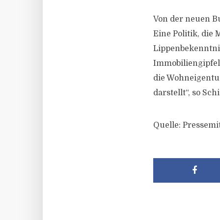
Von der neuen Bu
Eine Politik, di
Lippenbekenntni
Immobiliengipfe
die Wohneigentu
darstellt“, so Sch
Quelle: Pressemi