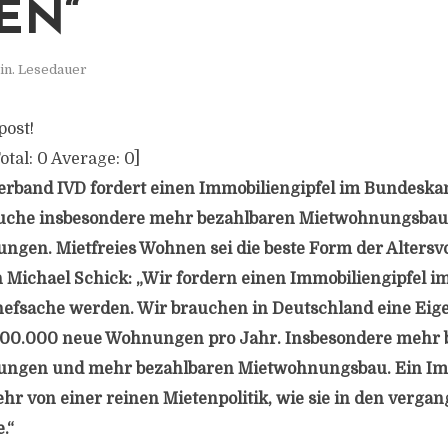
EN“
in. Lesedauer
post!
otal:
0
Average:
0
]
erband IVD fordert einen Immobiliengipfel im Bundeska
uche insbesondere mehr bezahlbaren Mietwohnungsbau
en. Mietfreies Wohnen sei die beste Form der Altersvo
 Michael Schick: „Wir fordern einen Immobiliengipfel i
fsache werden. Wir brauchen in Deutschland eine Eig
400.000 neue Wohnungen pro Jahr. Insbesondere mehr 
gen und mehr bezahlbaren Mietwohnungsbau. Ein Imm
ehr von einer reinen Mietenpolitik, wie sie in den verg
.“