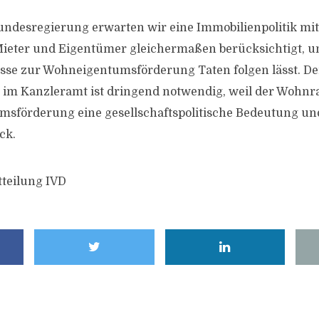
ndesregierung erwarten wir eine Immobilienpolitik mit
e Mieter und Eigentümer gleichermaßen berücksichtigt, u
sse zur Wohneigentumsförderung Taten folgen lässt. De
l im Kanzleramt ist dringend notwendig, weil der Woh
msförderung eine gesellschaftspolitische Bedeutung u
ick.
tteilung IVD