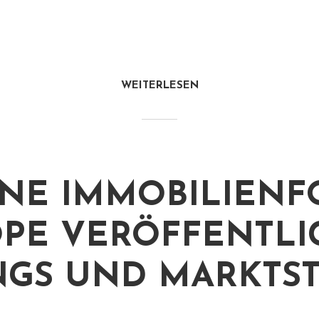
WEITERLESEN
NE IMMOBILIENF
OPE VERÖFFENTLI
NGS UND MARKTS