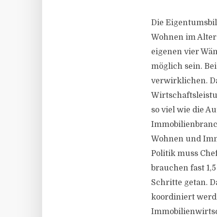
Die Eigentumsbil
Wohnen im Alter 
eigenen vier Wä
möglich sein. Be
verwirklichen. Da
Wirtschaftsleist
so viel wie die A
Immobilienbranc
Wohnen und Immo
Politik muss Chef
brauchen fast 1,5
Schritte getan. 
koordiniert werd
Immobilienwirtsc