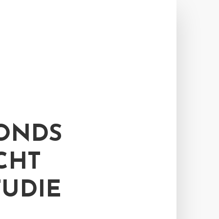
ONDS
CHT
TUDIE