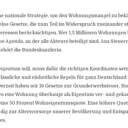
ne nationale Strategie, um den Wohnungsmangel zu bek
elne Gesetze, die zum Teil im Widerspruch zueinander 
teressen berücksichtigen. Wer 1,5 Millionen Wohnungen 
e Agenda, an der alle Akteure beteiligt sind. Ans Steuer
hört die Bundeskanzlerin.
entum will, muss dafür die richtigen Koordinaten setz
lässliche und einheitliche Regeln für ganz Deutschland
Derzeit haben wir 16 Gesetze zur Grunderwerbsteuer, H
o eine Wohnung überhaupt als Eigentum ver- und gekau
eine 50 Prozent Wohneigentumsquote. Eine höhere Quote
dig zur Altersvorsorge unserer Bevölkerung und Entsp
es.