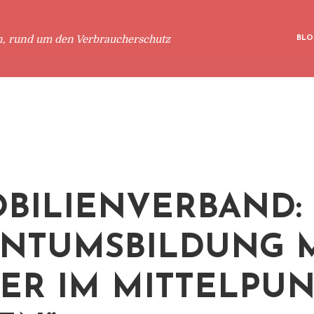
n, rund um den Verbraucherschutz
BLO
BILIENVERBAND:
ENTUMSBILDUNG 
ER IM MITTELPU