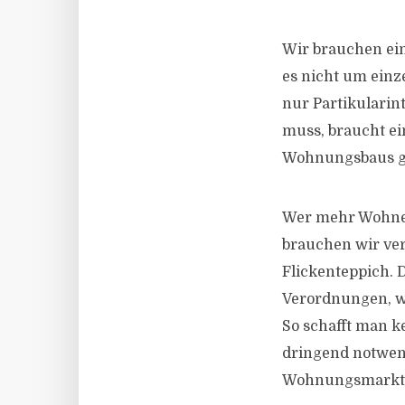
Wir brauchen ei
es nicht um einz
nur Partikularin
muss, braucht ein
Wohnungsbaus ge
Wer mehr Wohneig
brauchen wir ver
Flickenteppich. 
Verordnungen, w
So schafft man k
dringend notwen
Wohnungsmarkt