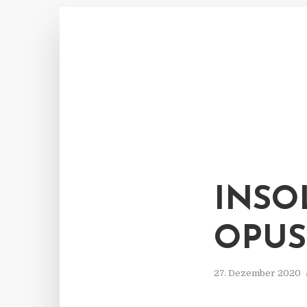
INSO
OPUS
27. Dezember 2020