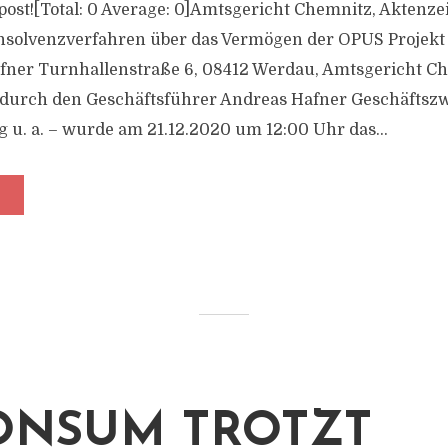
s post![Total: 0 Average: 0]Amtsgericht Chemnitz, Aktenze
nsolvenzverfahren über das Vermögen der OPUS Projekt 
fner Turnhallenstraße 6, 08412 Werdau, Amtsgericht C
 durch den Geschäftsführer Andreas Hafner Geschäftszw
 u. a. – wurde am 21.12.2020 um 12:00 Uhr das...
ONSUM TROTZT