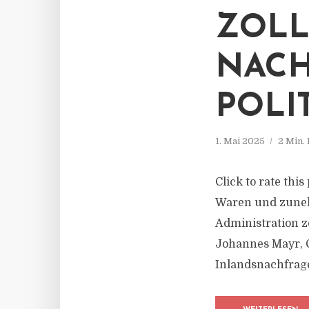
ZOLL
NACH
POLI
1. Mai 2025
2 Min.
Click to rate thi
Waren und zuneh
Administration z
Johannes Mayr, Ch
Inlandsnachfrage 