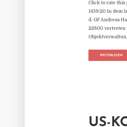
Click to rate thi
1459/20 In dem I
d. GF Andreas Ha
22800 vertreten
Objektverwaltung
WEITERLESEN
US-K