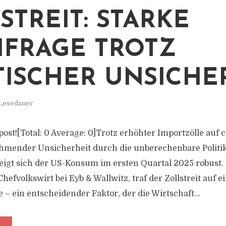
STREIT: STARKE
FRAGE TROTZ
TISCHER UNSICHE
 Lesedauer
s post![Total: 0 Average: 0]Trotz erhöhter Importzölle auf
mender Unsicherheit durch die unberechenbare Politi
eigt sich der US-Konsum im ersten Quartal 2025 robust. 
efvolkswirt bei Eyb & Wallwitz, traf der Zollstreit auf e
– ein entscheidender Faktor, der die Wirtschaft...