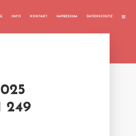
G
INFO
KONTAKT
IMPRESSUM
DATENSCHUTZ
025
 249