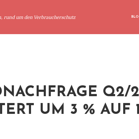
n, rund um den Verbraucherschutz
BLO
NACHFRAGE Q2/2
TERT UM 3 % AUF 1