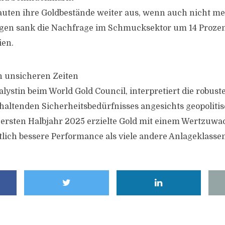
uten ihre Goldbestände weiter aus, wenn auch nicht me
egen sank die Nachfrage im Schmucksektor um 14 Prozen
ien.
n unsicheren Zeiten
alystin beim World Gold Council, interpretiert die robust
altenden Sicherheitsbedürfnisses angesichts geopoliti
ersten Halbjahr 2025 erzielte Gold mit einem Wertzuwa
tlich bessere Performance als viele andere Anlageklassen