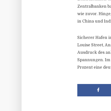
Zentralbanken ba
wie zuvor. Hing
in China und Ind
Sicherer Hafen i
Louise Street, An
Ausdruck des anh
Spannungen. Im 
Prozent eine deu