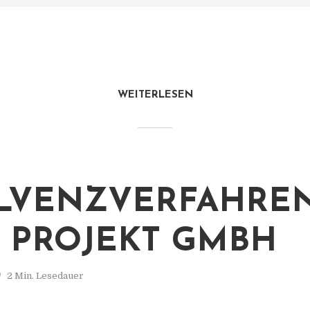
WEITERLESEN
LVENZVERFAHREN
 PROJEKT GMBH
2 Min. Lesedauer