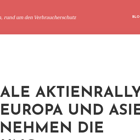
n, rund um den Verbraucherschutz
BLO
ALE AKTIENRALL
: EUROPA UND ASI
NEHMEN DIE