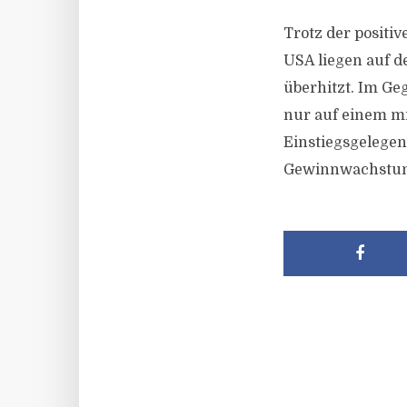
Trotz der positi
USA liegen auf d
überhitzt. Im Ge
nur auf einem mi
Einstiegsgelegen
Gewinnwachstum