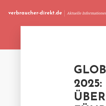
verbraucher-direkt.de
Aktuelle Informatione
GLOB
2025
ÜBER