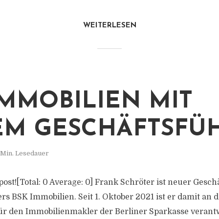
WEITERLESEN
IMMOBILIEN MIT
M GESCHÄFTSFÜ
 Min. Lesedauer
s post![Total: 0 Average: 0] Frank Schröter ist neuer Gesc
s BSK Immobilien. Seit 1. Oktober 2021 ist er damit an d
für den Immobilienmakler der Berliner Sparkasse verantw