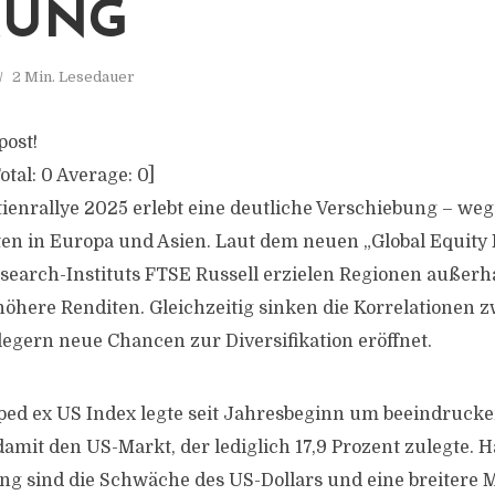
RUNG
2 Min. Lesedauer
post!
otal:
0
Average:
0
]
tienrallye 2025 erlebt eine deutliche Verschiebung – we
en in Europa und Asien. Laut dem neuen „Global Equity 
esearch-Instituts FTSE Russell erzielen Regionen außerh
 höhere Renditen. Gleichzeitig sinken die Korrelationen 
egern neue Chancen zur Diversifikation eröffnet.
ed ex US Index legte seit Jahresbeginn um beeindrucke
amit den US-Markt, der lediglich 17,9 Prozent zulegte. H
ng sind die Schwäche des US-Dollars und eine breitere