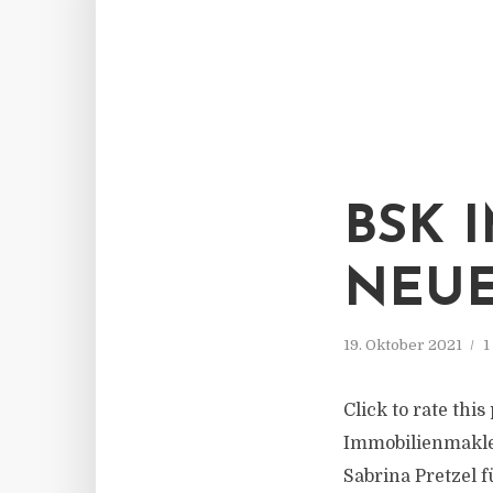
BSK 
NEUE
19. Oktober 2021
1
Click to rate thi
Immobilienmakler
Sabrina Pretzel 