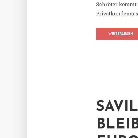
Schröter kommt v
Privatkundengesch
WEITERLESEN
SAVI
BLEI