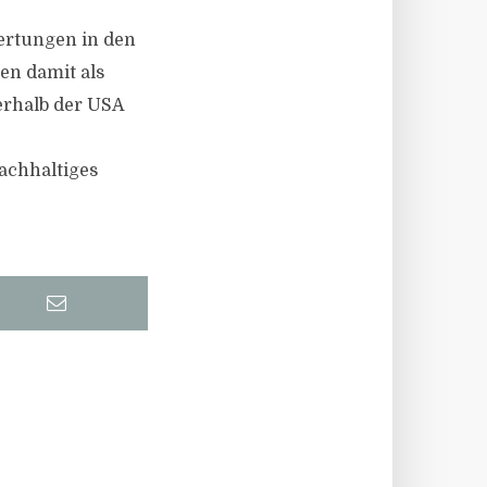
wertungen in den
en damit als
erhalb der USA
achhaltiges