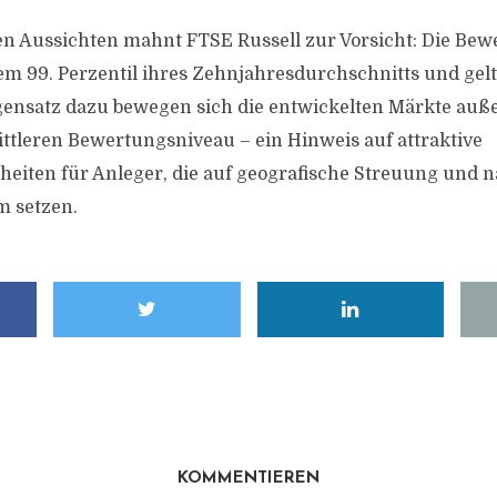
ven Aussichten mahnt FTSE Russell zur Vorsicht: Die Be
em 99. Perzentil ihres Zehnjahresdurchschnitts und gelt
gensatz dazu bewegen sich die entwickelten Märkte auß
ttleren Bewertungsniveau – ein Hinweis auf attraktive
heiten für Anleger, die auf geografische Streuung und n
 setzen.
KOMMENTIEREN