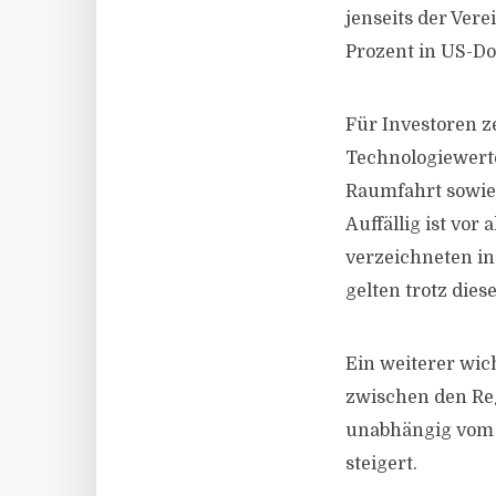
jenseits der Vere
Prozent in US-Do
Für Investoren z
Technologiewerte
Raumfahrt sowie
Auffällig ist vor
verzeichneten in
gelten trotz die
Ein weiterer wic
zwischen den Re
unabhängig vom U
steigert.