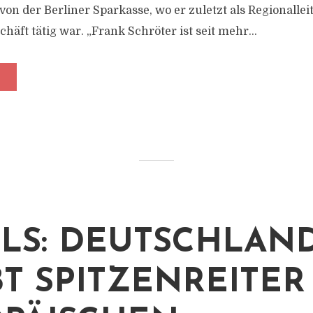
on der Berliner Sparkasse, wo er zuletzt als Regionallei
äft tätig war. „Frank Schröter ist seit mehr...
LLS: DEUTSCHLAN
BT SPITZENREITER