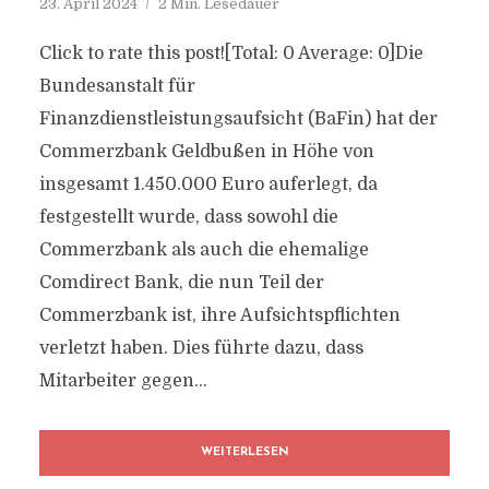
23. April 2024
2 Min. Lesedauer
Click to rate this post![Total: 0 Average: 0]Die
Bundesanstalt für
Finanzdienstleistungsaufsicht (BaFin) hat der
Commerzbank Geldbußen in Höhe von
insgesamt 1.450.000 Euro auferlegt, da
festgestellt wurde, dass sowohl die
Commerzbank als auch die ehemalige
Comdirect Bank, die nun Teil der
Commerzbank ist, ihre Aufsichtspflichten
verletzt haben. Dies führte dazu, dass
Mitarbeiter gegen...
WEITERLESEN