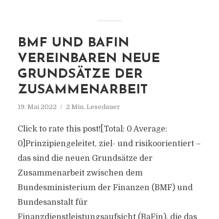
BMF UND BAFIN
VEREINBAREN NEUE
GRUNDSÄTZE DER
ZUSAMMENARBEIT
19. Mai 2022
2 Min. Lesedauer
Click to rate this post![Total: 0 Average:
0]Prinzipiengeleitet, ziel- und risikoorientiert –
das sind die neuen Grundsätze der
Zusammenarbeit zwischen dem
Bundesministerium der Finanzen (BMF) und
Bundesanstalt für
Finanzdienstleistungsaufsicht (BaFin), die das