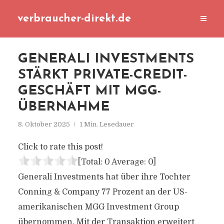
verbraucher-direkt.de
GENERALI INVESTMENTS
STÄRKT PRIVATE-CREDIT-
GESCHÄFT MIT MGG-
ÜBERNAHME
8. Oktober 2025
1 Min. Lesedauer
Click to rate this post!
[Total:
0
Average:
0
]
Generali Investments hat über ihre Tochter
Conning & Company 77 Prozent an der US-
amerikanischen MGG Investment Group
übernommen. Mit der Transaktion erweitert