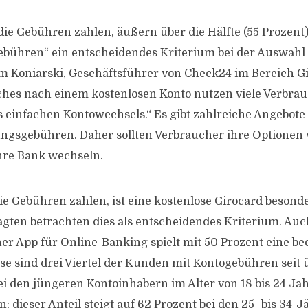
die Gebühren zahlen, äußern über die Hälfte (55 Prozent)
bühren“ ein entscheidendes Kriterium bei der Auswahl 
Tim Koniarski, Geschäftsführer von Check24 im Bereich Gi
hes nach einem kostenlosen Konto nutzen viele Verbrau
s einfachen Kontowechsels.“ Es gibt zahlreiche Angebot
ngsgebühren. Daher sollten Verbraucher ihre Optionen 
hre Bank wechseln.
ie Gebühren zahlen, ist eine kostenlose Girocard besonde
agten betrachten dies als entscheidendes Kriterium. Auc
ner App für Online-Banking spielt mit 50 Prozent eine be
se sind drei Viertel der Kunden mit Kontogebühren seit 
Bei den jüngeren Kontoinhabern im Alter von 18 bis 24 Ja
 dieser Anteil steigt auf 62 Prozent bei den 25- bis 34-