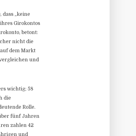
, dass „keine
ihres Girokontos
rokonto, betont:
cher nicht die
e auf dem Markt
vergleichen und
rs wichtig; 58
h die
deutende Rolle.
über fünf Jahren
hren zahlen 42
Jährigen und