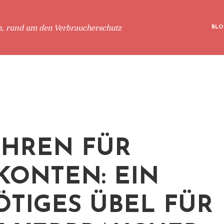
n, rund um den Verbraucherschutz
BLO
HREN FÜR
KONTEN: EIN
TIGES ÜBEL FÜR