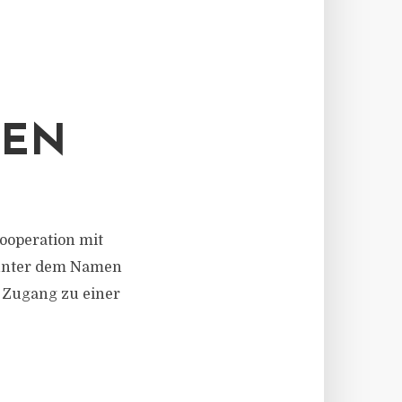
REN
ooperation mit
 unter dem Namen
 Zugang zu einer