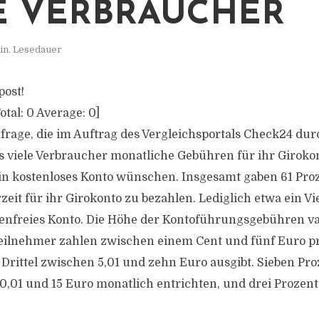
E VERBRAUCHER
in. Lesedauer
post!
otal:
0
Average:
0
]
frage, die im Auftrag des Vergleichsportals Check24 du
ss viele Verbraucher monatliche Gebühren für ihr Giroko
ein kostenloses Konto wünschen. Insgesamt gaben 61 Pro
zeit für ihr Girokonto zu bezahlen. Lediglich etwa ein Vi
enfreies Konto. Die Höhe der Kontoführungsgebühren var
eilnehmer zahlen zwischen einem Cent und fünf Euro p
 Drittel zwischen 5,01 und zehn Euro ausgibt. Sieben P
0,01 und 15 Euro monatlich entrichten, und drei Prozent