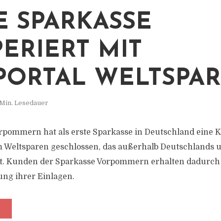
E SPARKASSE
ERIERT MIT
PORTAL WELTSPA
 Min. Lesedauer
rpommern hat als erste Sparkasse in Deutschland eine K
rm Weltsparen geschlossen, das außerhalb Deutschlands
ist. Kunden der Sparkasse Vorpommern erhalten dadurch
ng ihrer Einlagen.