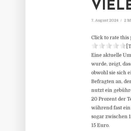
VIEL
7. August 2024
2 M
Click to rate this 
[T
Eine aktuelle Um
wurde, zeigt, da
obwohl sie sich 
Befragten an, der
nutzt ein gebühr
20 Prozent der T
während fast ein
sogar zwischen 1
15 Euro.