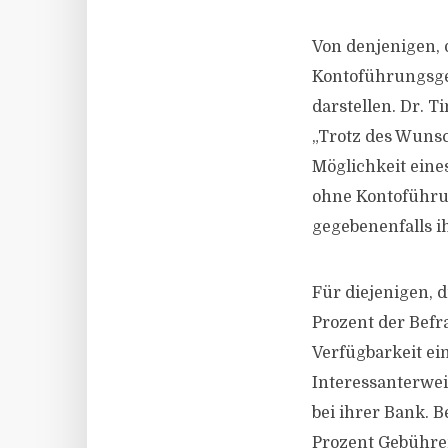
Von denjenigen, 
Kontoführungsge
darstellen. Dr. 
„Trotz des Wunsc
Möglichkeit eine
ohne Kontoführu
gegebenenfalls i
Für diejenigen, d
Prozent der Befr
Verfügbarkeit ei
Interessanterwei
bei ihrer Bank. 
Prozent Gebühren;