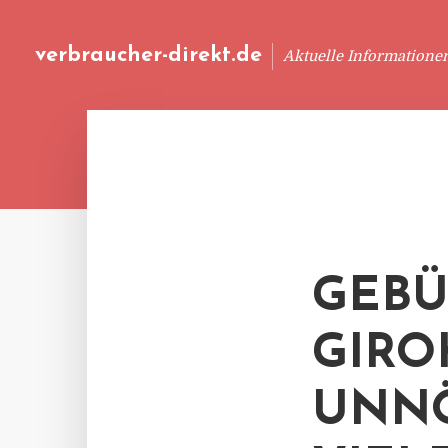
verbraucher-direkt.de
Aktuelle Informatione
GEBÜ
GIRO
UNNÖ