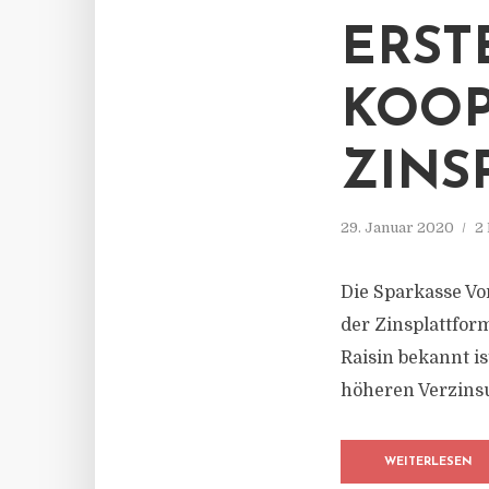
ERST
KOOP
ZINS
29. Januar 2020
2
Die Sparkasse Vo
der Zinsplattfo
Raisin bekannt 
höheren Verzinsu
WEITERLESEN