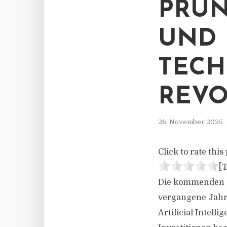
PRUN
UND 
TECH
REVO
26. November 2025
Click to rate this 
[T
Die kommenden z
vergangene Jahr
Artificial Intell