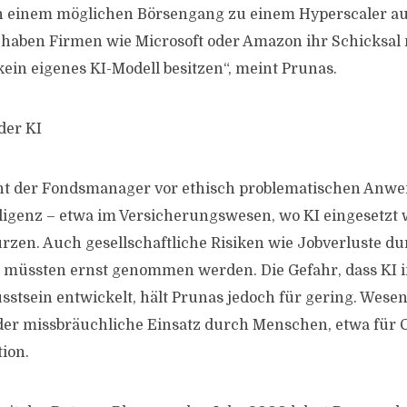
h einem möglichen Börsengang zu einem Hyperscaler au
haben Firmen wie Microsoft oder Amazon ihr Schicksal n
kein eigenes KI-Modell besitzen“, meint Prunas.
der KI
rnt der Fondsmanager vor ethisch problematischen An
lligenz – etwa im Versicherungswesen, wo KI eingesetzt
rzen. Auch gesellschaftliche Risiken wie Jobverluste d
 müssten ernst genommen werden. Die Gefahr, dass KI 
sstsein entwickelt, hält Prunas jedoch für gering. Wesen
i der missbräuchliche Einsatz durch Menschen, etwa für 
ion.