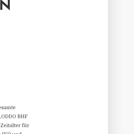
EN
gesamte
s „ODDO BHF
Zeitalter für