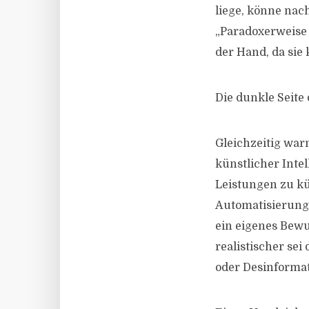
liege, könne nac
„Paradoxerweise 
der Hand, da sie 
Die dunkle Seite 
Gleichzeitig wa
künstlicher Inte
Leistungen zu kü
Automatisierung
ein eigenes Bewu
realistischer se
oder Desinformat