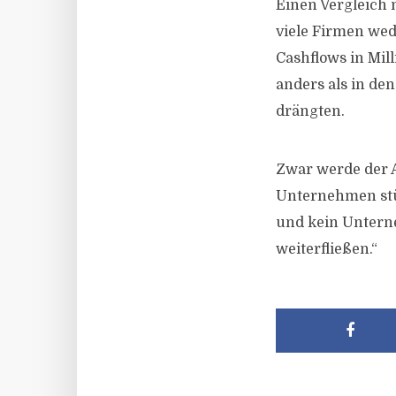
Einen Vergleich 
viele Firmen we
Cashflows in Mil
anders als in den
drängten.
Zwar werde der 
Unternehmen stün
und kein Untern
weiterfließen.“