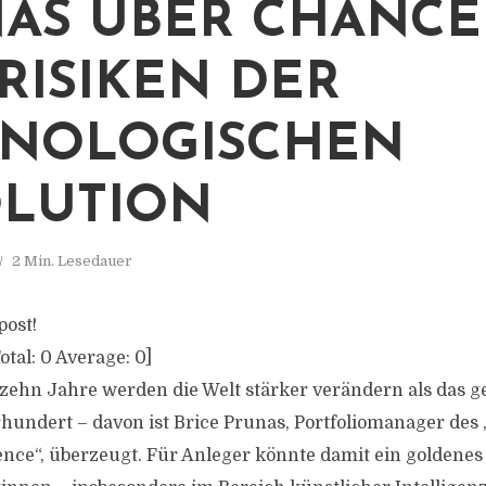
AS ÜBER CHANC
RISIKEN DER
NOLOGISCHEN
LUTION
2 Min. Lesedauer
post!
otal:
0
Average:
0
]
ehn Jahre werden die Welt stärker verändern als das 
hundert – davon ist Brice Prunas, Portfoliomanager de
igence“, überzeugt. Für Anleger könnte damit ein goldenes 