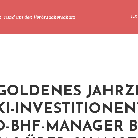
n, rund um den Verbraucherschutz
BLO
 GOLDENES JAHR
KI-INVESTITIONEN“
-BHF-MANAGER B