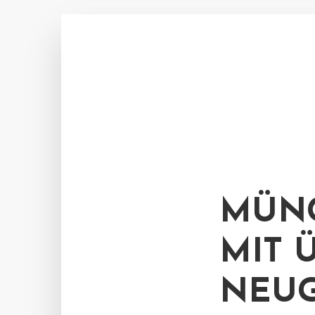
MÜN
MIT 
NEUG