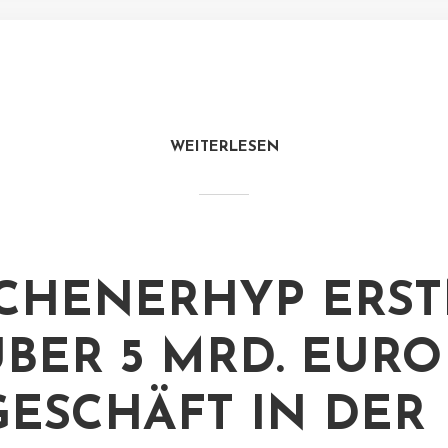
WEITERLESEN
CHENERHYP ERST
ÜBER 5 MRD. EURO
ESCHÄFT IN DER