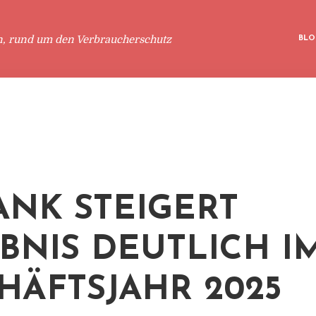
n, rund um den Verbraucherschutz
BLO
ANK STEIGERT
BNIS DEUTLICH I
HÄFTSJAHR 2025