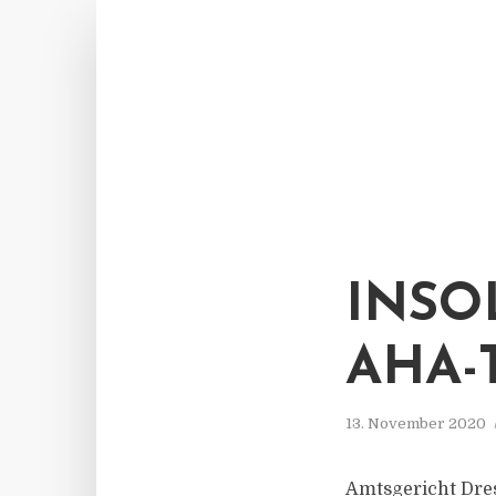
INSO
AHA-
13. November 2020
Amtsgericht Dres