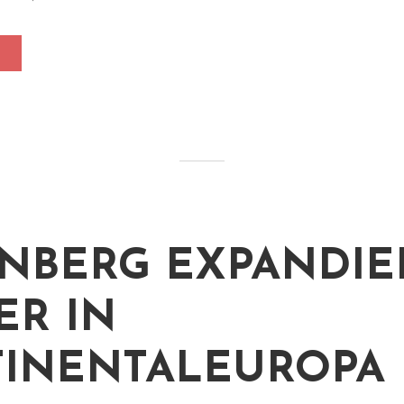
NBERG EXPANDIE
ER IN
INENTALEUROPA