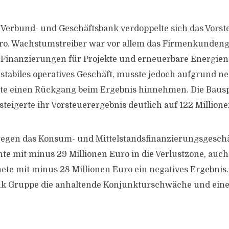
 Verbund- und Geschäftsbank verdoppelte sich das Vorst
uro. Wachstumstreiber war vor allem das Firmenkundeng
 Finanzierungen für Projekte und erneuerbare Energien
 stabiles operatives Geschäft, musste jedoch aufgrund ne
te einen Rückgang beim Ergebnis hinnehmen. Die Baus
teigerte ihr Vorsteuerergebnis deutlich auf 122 Millione
agegen das Konsum- und Mittelstandsfinanzierungsgeschä
e mit minus 29 Millionen Euro in die Verlustzone, auch
ete mit minus 28 Millionen Euro ein negatives Ergebnis
nk Gruppe die anhaltende Konjunkturschwäche und eine