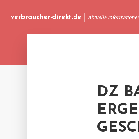
verbraucher-direkt.de
Aktuelle Informatione
DZ B
ERGE
GESC