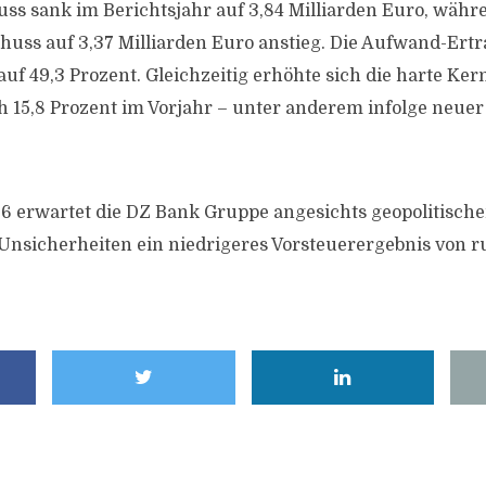
ss sank im Berichtsjahr auf 3,84 Milliarden Euro, währ
huss auf 3,37 Milliarden Euro anstieg. Die Aufwand-Ertr
auf 49,3 Prozent. Gleichzeitig erhöhte sich die harte Ker
ch 15,8 Prozent im Vorjahr – unter anderem infolge neuer
6 erwartet die DZ Bank Gruppe angesichts geopolitisch
 Unsicherheiten ein niedrigeres Vorsteuerergebnis von r