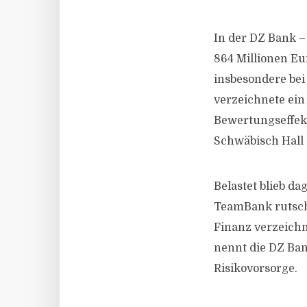
In der DZ Bank –
864 Millionen E
insbesondere bei
verzeichnete ein
Bewertungseffek
Schwäbisch Hall s
Belastet blieb d
TeamBank rutscht
Finanz verzeichn
nennt die DZ Ba
Risikovorsorge.