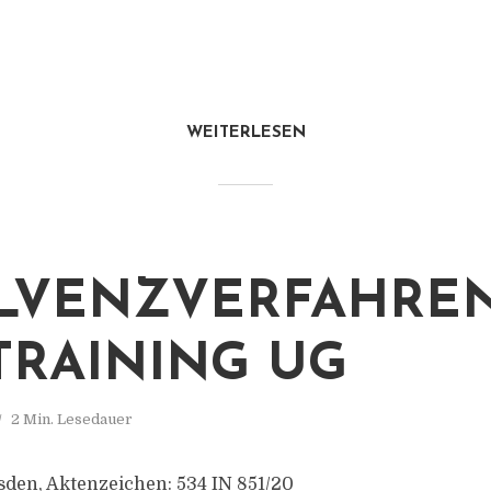
WEITERLESEN
LVENZVERFAHREN
TRAINING UG
2 Min. Lesedauer
den, Aktenzeichen: 534 IN 851/20