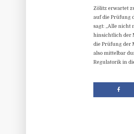
Zölitz erwartet 
auf die Prüfung 
sagt: „Alle nic
hinsichtlich der
die Prüfung der 
also mittelbar d
Regulatorik in d