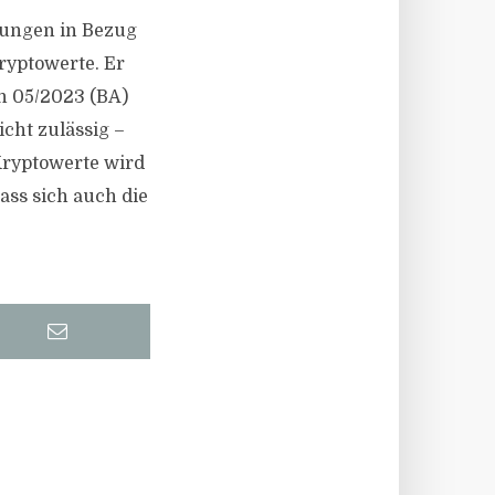
rungen in Bezug
ryptowerte. Er
n 05/2023 (BA)
cht zulässig –
Kryptowerte wird
ass sich auch die