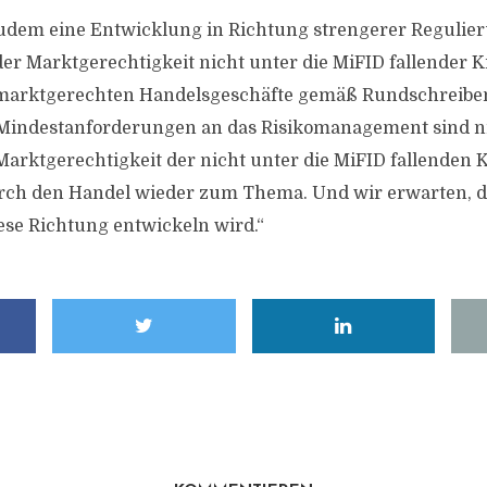
zudem eine Entwicklung in Richtung strengerer Regulie
der Marktgerechtigkeit nicht unter die MiFID fallender K
ht marktgerechten Handelsgeschäfte gemäß Rundschreibe
 Mindestanforderungen an das Risikomanagement sind ni
Marktgerechtigkeit der nicht unter die MiFID fallenden 
urch den Handel wieder zum Thema. Und wir erwarten, d
iese Richtung entwickeln wird.“