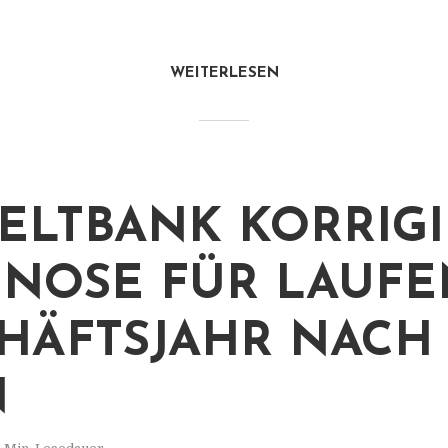
WEITERLESEN
LTBANK KORRIGI
NOSE FÜR LAUFE
HÄFTSJAHR NACH
N