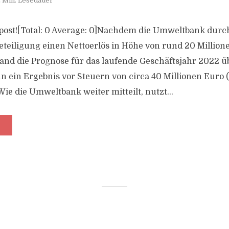
 Min. Lesedauer
is post![Total: 0 Average: 0]Nachdem die Umweltbank dur
teiligung einen Nettoerlös in Höhe von rund 20 Million
stand die Prognose für das laufende Geschäftsjahr 2022 ü
n ein Ergebnis vor Steuern von circa 40 Millionen Euro (
Wie die Umweltbank weiter mitteilt, nutzt...