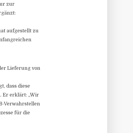
ur zur
rgänzt:
 aufgestellt zu
umfangreichen
der Lieferung von
t, dass diese
Er erklärt: „Wir
B-Verwahrstellen
esse für die