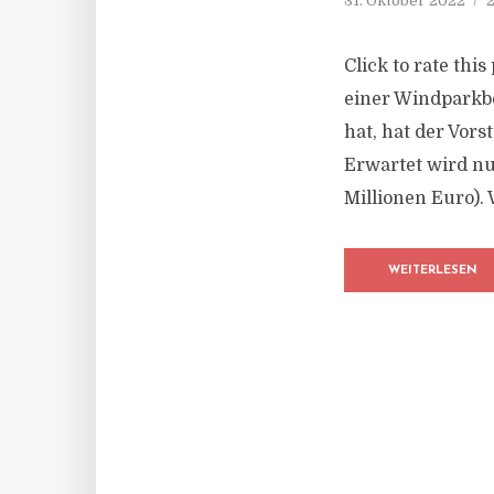
31. Oktober 2022
2
Click to rate th
einer Windparkbe
hat, hat der Vor
Erwartet wird nu
Millionen Euro). 
WEITERLESEN