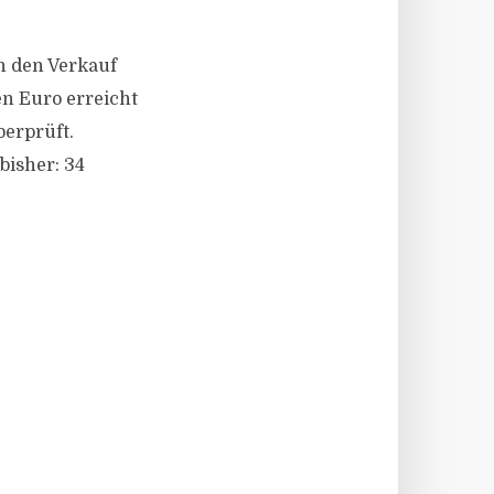
ch den Verkauf
en Euro erreicht
berprüft.
bisher: 34