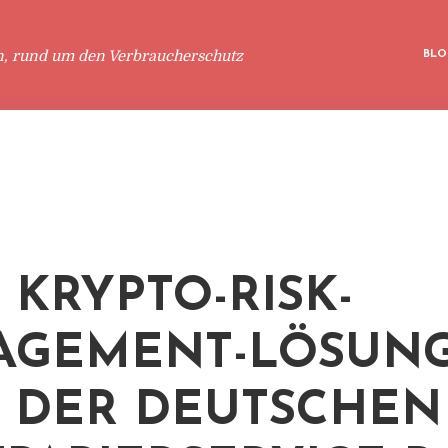
n, rund um den Verbraucherschutz
BLO
 KRYPTO-RISK-
AGEMENT-LÖSUN
 DER DEUTSCHEN