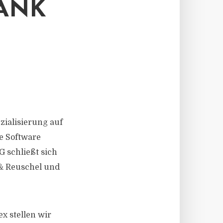
BANK
zialisierung auf
e Software
 schließt sich
& Reuschel und
x stellen wir