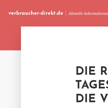
verbraucher-direkt.de
Aktuelle Informatione
DIE 
TAGE
DIE 