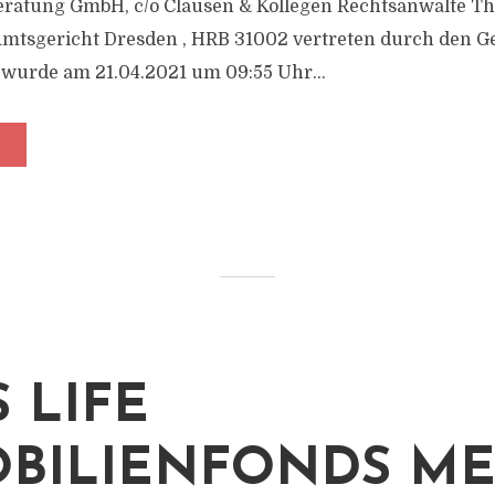
atung GmbH, c/o Clausen & Kollegen Rechtsanwälte The
Amtsgericht Dresden , HRB 31002 vertreten durch den G
 wurde am 21.04.2021 um 09:55 Uhr...
 LIFE
BILIENFONDS M