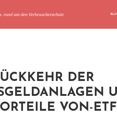
n, rund um den Verbraucherschutz
BLO
RÜCKKEHR DER
SGELDANLAGEN 
VORTEILE VON-ETF