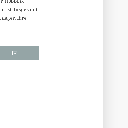
er-Hopping
n ist. Insgesamt
nleger, ihre