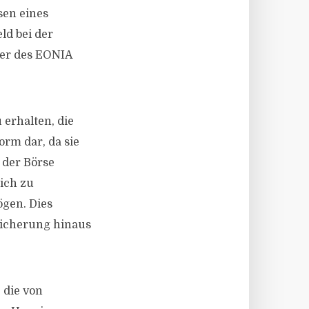
sen eines
d bei der
ger des EONIA
erhalten, die
orm dar, da sie
 der Börse
ich zu
ögen. Dies
sicherung hinaus
 die von