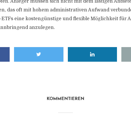
en. Anleger müssen sich nicht mit dem lästigen Anbiet
n, das oft mit hohem administrativen Aufwand verbunde
-ETFs eine kostengünstige und flexible Möglichkeit für A
innbringend anzulegen.
KOMMENTIEREN