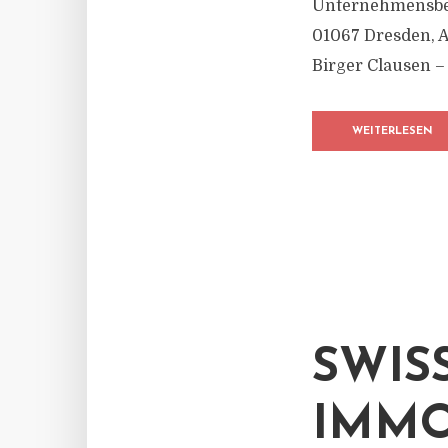
Unternehmensber
01067 Dresden, 
Birger Clausen –
WEITERLESEN
SWISS
IMMO