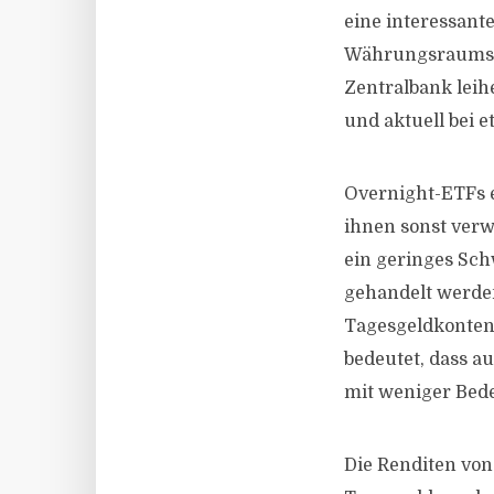
eine interessante
Währungsraums u
Zentralbank leih
und aktuell bei e
Overnight-ETFs e
ihnen sonst verw
ein geringes Sch
gehandelt werden
Tagesgeldkonten 
bedeutet, dass a
mit weniger Bed
Die Renditen von