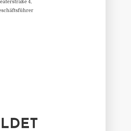
aterstraße 4,
eschäftsführer
ELDET