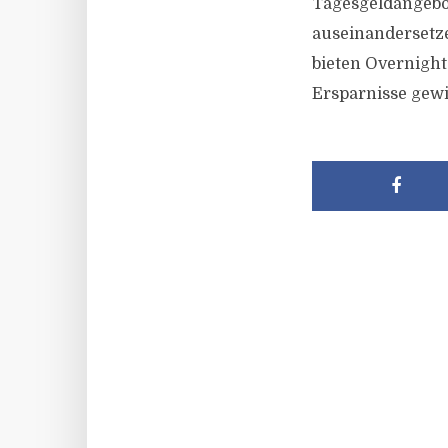
Tagesgeldangebot
auseinandersetze
bieten Overnight
Ersparnisse gew