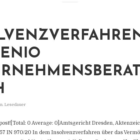
LVENZVERFAHREN
ENIO
ERNEHMENSBERA
H
n. Lesedauer
s post![Total: 0 Average: 0]Amtsgericht Dresden, Aktenzei
557 IN 970/20 In dem Insolvenzverfahren über das Verm