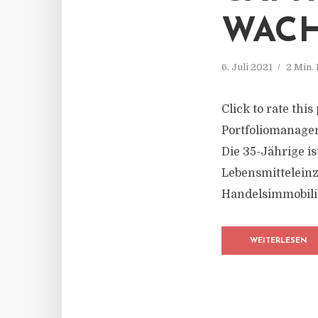
WAC
6. Juli 2021
2 Min.
Click to rate this
Portfoliomanagem
Die 35-Jährige 
Lebensmitteleinz
Handelsimmobilie
WEITERLESEN