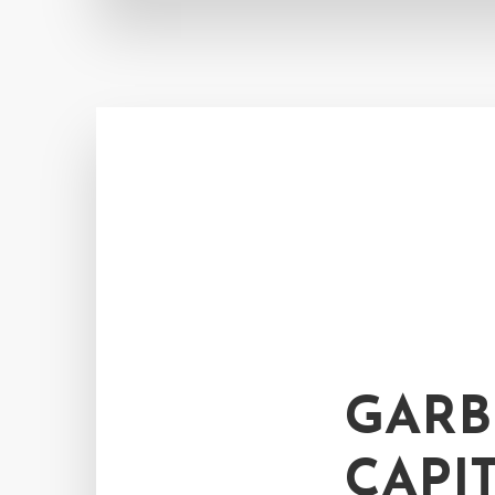
GARB
CAPI