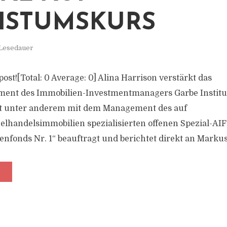
HSTUMSKURS
 Lesedauer
 post![Total: 0 Average: 0] Alina Harrison verstärkt das
ent des Immobilien-Investmentmanagers Garbe Instituti
ist unter anderem mit dem Management des auf
elhandelsimmobilien spezialisierten offenen Spezial-AI
nfonds Nr. 1“ beauftragt und berichtet direkt an Markus 