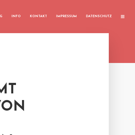
G
INFO
KONTAKT
IMPRESSUM
DATENSCHUTZ
MT
VON