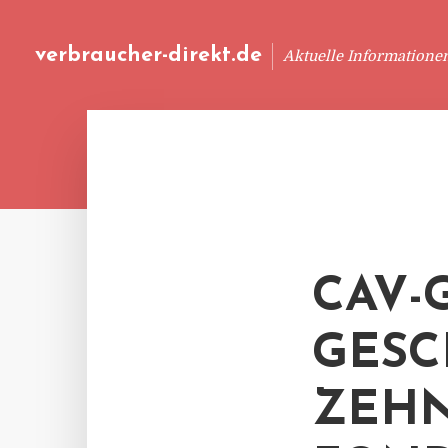
verbraucher-direkt.de
Aktuelle Informatione
CAV-
GESC
ZEHN