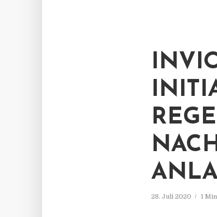
INVI
INIT
REGE
NACH
ANLA
28. Juli 2020
1 Mi