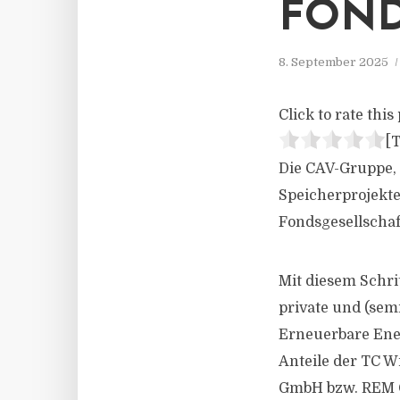
FOND
8. September 2025
Click to rate this 
[T
Die CAV-Gruppe, 
Speicherprojekte
Fondsgesellscha
Mit diesem Schri
private und (semi
Erneuerbare Ene
Anteile der TC
GmbH bzw. REM 