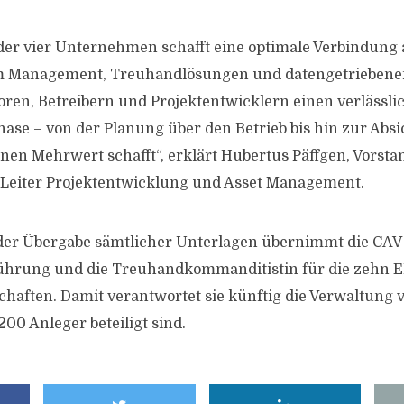
 der vier Unternehmen schafft eine optimale Verbindung
Management, Treuhandlösungen und datengetriebenen
toren, Betreibern und Projektentwicklern einen verlässli
phase – von der Planung über den Betrieb bis hin zur Ab
nen Mehrwert schafft“, erklärt Hubertus Päffgen, Vorsta
 Leiter Projektentwicklung und Asset Management.
der Übergabe sämtlicher Unterlagen übernimmt die CAV
ührung und die Treuhandkommanditistin für die zehn 
haften. Damit verantwortet sie künftig die Verwaltung 
00 Anleger beteiligt sind.