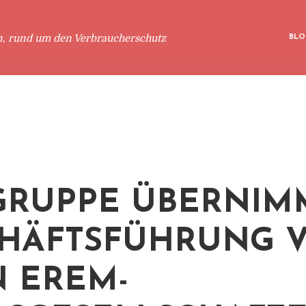
n, rund um den Verbraucherschutz
BLO
GRUPPE ÜBERNIM
HÄFTSFÜHRUNG 
 EREM-