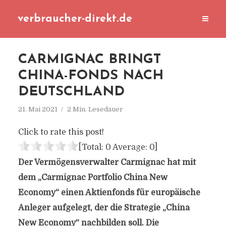
verbraucher-direkt.de
CARMIGNAC BRINGT
CHINA-FONDS NACH
DEUTSCHLAND
21. Mai 2021
2 Min. Lesedauer
Click to rate this post!
[Total:
0
Average:
0
]
Der Vermögensverwalter Carmignac hat mit
dem „Carmignac Portfolio China New
Economy“ einen Aktienfonds für europäische
Anleger aufgelegt, der die Strategie „China
New Economy“ nachbilden soll. Die