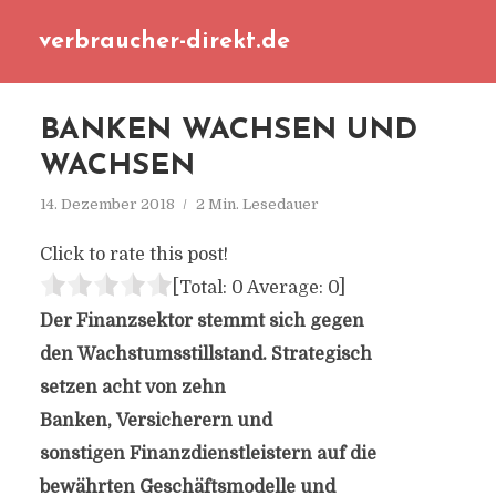
verbraucher-direkt.de
BANKEN WACHSEN UND
WACHSEN
14. Dezember 2018
2 Min. Lesedauer
Click to rate this post!
[Total:
0
Average:
0
]
Der Finanzsektor stemmt sich gegen
den Wachstumsstillstand. Strategisch
setzen acht von zehn
Banken, Versicherern und
sonstigen Finanzdienstleistern auf die
bewährten Geschäftsmodelle und