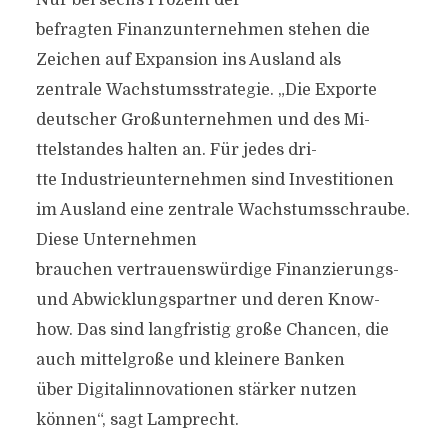
Nur bei sechs Prozent der
befragten Finanzunternehmen stehen die
Zeichen auf Expansion ins Ausland als
zentrale Wachstumsstrategie. „Die Exporte
deutscher Großunternehmen und des Mi­
ttelstandes halten an. Für jedes dri­
tte Industrieunternehmen sind Investitionen
im Ausland eine zentrale Wachstumsschraube.
Diese Unternehmen
brauchen vertrauenswürdige Finanzierungs-
und Abwicklungspartner und deren Know-
how. Das sind langfristig große Chancen, die
auch mi­ttelgroße und kleinere Banken
über Digitalinnovationen stärker nutzen
können“, sagt Lamprecht.