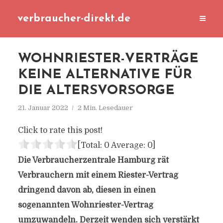
verbraucher-direkt.de
WOHNRIESTER-VERTRÄGE
KEINE ALTERNATIVE FÜR
DIE ALTERSVORSORGE
21. Januar 2022
2 Min. Lesedauer
Click to rate this post!
[Total:
0
Average:
0
]
Die Verbraucherzentrale Hamburg rät
Verbrauchern mit einem Riester-Vertrag
dringend davon ab, diesen in einen
sogenannten Wohnriester-Vertrag
umzuwandeln. Derzeit wenden sich verstärkt