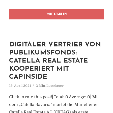
WEITERLESEN
DIGITALER VERTRIEB VON
PUBLIKUMSFONDS:
CATELLA REAL ESTATE
KOOPERIERT MIT
CAPINSIDE
19. April 2021
2 Min. Lesedauer
Click to rate this post![Total: 0 Average: 0] Mit
dem „Catella Bavaria“ startet die Münchener
Catella Real Estate AG (CREAG) als erste