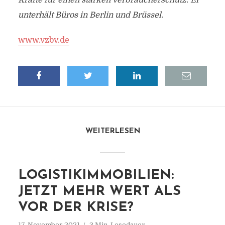
Kräfte für einen starken Verbraucherschutz. Er
unterhält Büros in Berlin und Brüssel.
www.vzbv.de
WEITERLESEN
LOGISTIKIMMOBILIEN:
JETZT MEHR WERT ALS
VOR DER KRISE?
17. November 2021
3 Min. Lesedauer