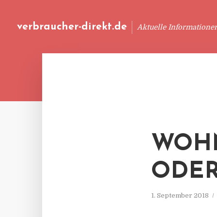
verbraucher-direkt.de
Aktuelle Informatione
WOHN
ODER
1. September 2018