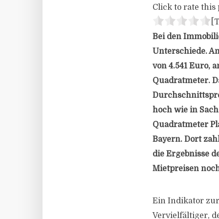
Click to rate this 
[T
Bei den Immobili
Unterschiede. A
von 4.541 Euro, 
Quadratmeter. D
Durchschnittspre
hoch wie in Sachs
Quadratmeter Pla
Bayern. Dort zah
die Ergebnisse d
Mietpreisen noch
Ein Indikator zu
Vervielfältiger, 