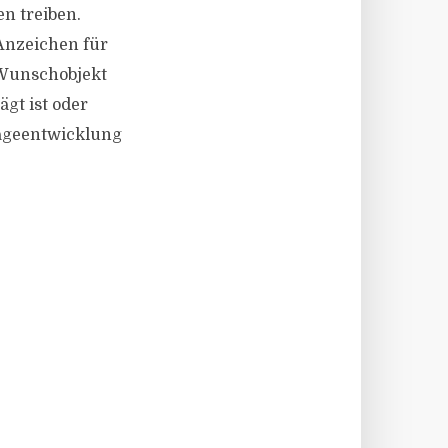
n treiben.
 Anzeichen für
 Wunschobjekt
gt ist oder
rageentwicklung