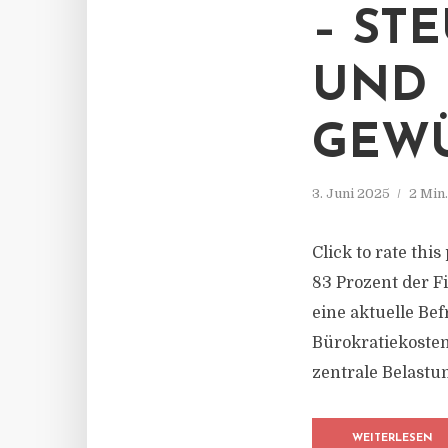
– ST
UND 
GEW
3. Juni 2025
2 Min
Click to rate this
83 Prozent der 
eine aktuelle Be
Bürokratiekosten
zentrale Belastun
WEITERLESEN