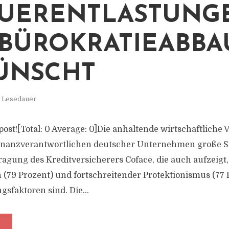
EUERENTLASTUNG
BÜROKRATIEABBA
ÜNSCHT
. Lesedauer
 post![Total: 0 Average: 0]Die anhaltende wirtschaftliche Vo
Finanzverantwortlichen deutscher Unternehmen große So
fragung des Kreditversicherers Coface, die auch aufzeigt
 (79 Prozent) und fortschreitender Protektionismus (77 
gsfaktoren sind. Die...