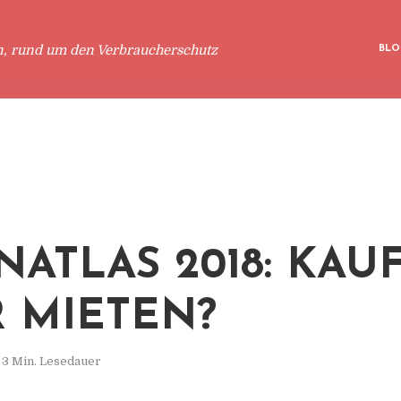
n, rund um den Verbraucherschutz
BLO
ATLAS 2018: KAU
 MIETEN?
3 Min. Lesedauer