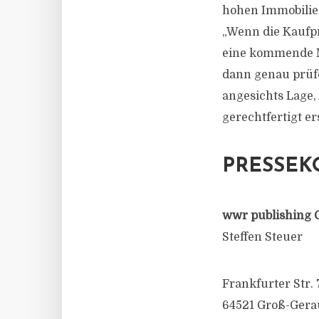
hohen Immobilie
„Wenn die Kaufpr
eine kommende M
dann genau prüfe
angesichts Lage,
gerechtfertigt er
PRESSEK
wwr publishing 
Steffen Steuer
Frankfurter Str. 
64521 Groß-Gera