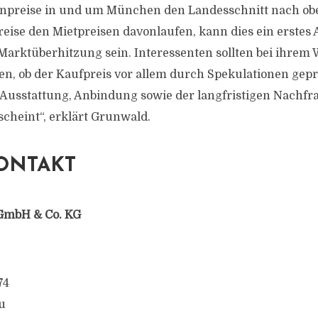
npreise in und um München den Landesschnitt nach obe
eise den Mietpreisen davonlaufen, kann dies ein erstes
arktüberhitzung sein. Interessenten sollten bei ihrem
n, ob der Kaufpreis vor allem durch Spekulationen geprä
 Ausstattung, Anbindung sowie der langfristigen Nachf
scheint“, erklärt Grunwald.
ONTAKT
GmbH & Co. KG
74
u