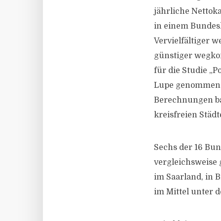
jährliche Nettok
in einem Bundesl
Vervielfältiger w
günstiger wegko
für die Studie „
Lupe genommen un
Berechnungen bas
kreisfreien Städ
Sechs der 16 Bun
vergleichsweise 
im Saarland, in 
im Mittel unter 