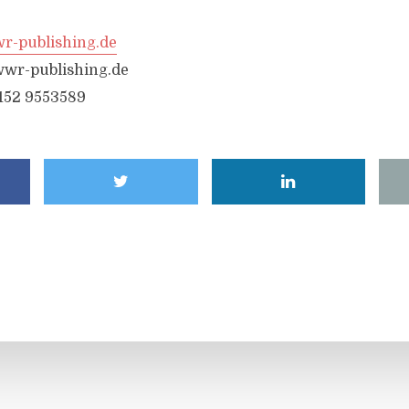
-publishing.de
wr-publishing.de
6152 9553589