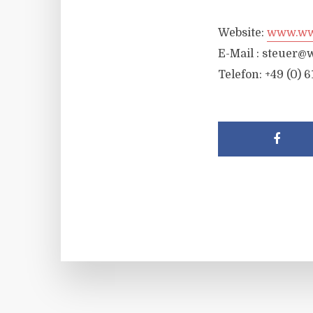
Website:
www.wwr
E-Mail :
steuer@w
Telefon: +49 (0) 