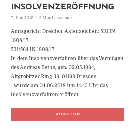
INSOLVENZERÖFFNUNG
7. Juni 2018
2 Min. Lesedauer
Amtsgericht Dresden, Aktenzeichen: 531 IN
1808/17
531/564 IN 1808/17
In dem Insolvenzverfahren über das Vermögen
des Andreas Bethe, geb. 02.05.1964,
Altgrobitzer Ring 36, 01169 Dresden
- wurde am 04.06.2018 um 14:45 Uhr das
Insolvenzverfahren eröffnet.
WEITERLESEN