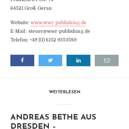
64521 Groß-Gerau
Website:
www.wwr-publishing.de
E-Mail :
steuer@wwr-publishing.de
Telefon: +49 (0) 6152 9553589
WEITERLESEN
ANDREAS BETHE AUS
DRESDEN –