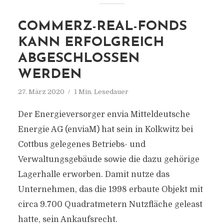
COMMERZ-REAL-FONDS
KANN ERFOLGREICH
ABGESCHLOSSEN
WERDEN
27. März 2020
1 Min. Lesedauer
Der Energieversorger envia Mitteldeutsche
Energie AG (enviaM) hat sein in Kolkwitz bei
Cottbus gelegenes Betriebs- und
Verwaltungsgebäude sowie die dazu gehörige
Lagerhalle erworben. Damit nutze das
Unternehmen, das die 1998 erbaute Objekt mit
circa 9.700 Quadratmetern Nutzfläche geleast
hatte, sein Ankaufsrecht.