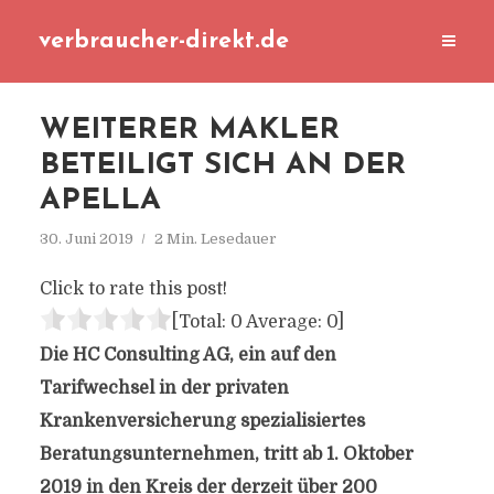
verbraucher-direkt.de
WEITERER MAKLER
BETEILIGT SICH AN DER
APELLA
30. Juni 2019
2 Min. Lesedauer
Click to rate this post!
[Total:
0
Average:
0
]
Die HC Consulting AG, ein auf den
Tarifwechsel in der privaten
Krankenversicherung spezialisiertes
Beratungsunternehmen, tritt ab 1. Oktober
2019 in den Kreis der derzeit über 200