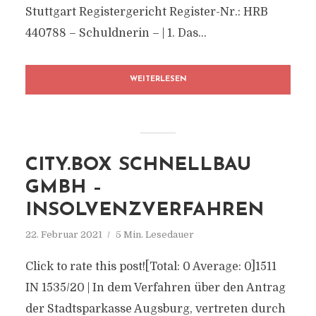
Stuttgart Registergericht Register-Nr.: HRB
440788 – Schuldnerin – | 1. Das...
WEITERLESEN
CITY.BOX SCHNELLBAU
GMBH –
INSOLVENZVERFAHREN
22. Februar 2021
5 Min. Lesedauer
Click to rate this post![Total: 0 Average: 0]1511
IN 1535/20 | In dem Verfahren über den Antrag
der Stadtsparkasse Augsburg, vertreten durch