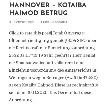
HANNOVER – KOTAIBA
HAIMOD BETRUG
27. Februar 2021
4 Min. Lesedauer
Click to rate this post![Total: 0 Average:
0]Benachrichtigung gemäß § 459i StPO über
die Rechtskraft der Einziehungsanordnung
2632 Js 117719/​19 Sehr geehrter Herr Jeniat,
die Staatsanwaltschaft vollstreckt eine
Einziehungsanordnung des Amtsgerichts in
Wennigsen wegen Betruges (Az. 5 Ds 472/​20)
gegen Kotaiba Haimod. Diese ist rechtskräftig
seit dem 30.11.2020. Das Gericht hat diese
Anordnung...