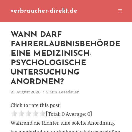
verbraucher-direkt.de
WANN DARF
FAHRERLAUBNISBEHÖRDE
EINE MEDIZINISCH-
PSYCHOLOGISCHE
UNTERSUCHUNG
ANORDNEN?
21. August 2020
2 Min. Lesedauer
Click to rate this post!
[Total:
0
Average:
0
]
Während die Richter eine solche Anordnung