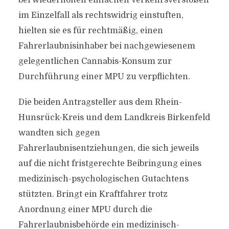
bei wiederholten einfachen Verkehrsverstößen
im Einzelfall als rechtswidrig einstuften,
hielten sie es für rechtmäßig, einen
Fahrerlaubnis­inhaber bei nachgewiesenem
gelegentlichen Cannabis-Konsum zur
Durchführung einer MPU zu verpflichten.
Die beiden Antragsteller aus dem Rhein-
Hunsrück-Kreis und dem Landkreis Birkenfeld
wandten sich gegen
Fahrerlaubnisentziehungen, die sich jeweils
auf die nicht fristgerechte Beibringung eines
medizinisch-psychologischen Gutachtens
stützten. Bringt ein Kraftfahrer trotz
Anordnung einer MPU durch die
Fahrerlaubnisbehörde ein medizinisch-