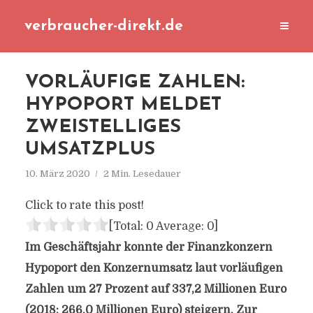
verbraucher-direkt.de
VORLÄUFIGE ZAHLEN:
HYPOPORT MELDET
ZWEISTELLIGES
UMSATZPLUS
10. März 2020
2 Min. Lesedauer
Click to rate this post!
[Total:
0
Average:
0
]
Im Geschäftsjahr konnte der Finanzkonzern
Hypoport den Konzernumsatz laut vorläufigen
Zahlen um 27 Prozent auf 337,2 Millionen Euro
(2018: 266,0 Millionen Euro) steigern. Zur