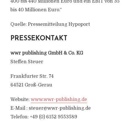
400 bis 440 Millionen Euro und ein EBIT von 35
bis 40 Millionen Euro.“
Quelle: Pressemitteilung Hypoport
PRESSEKONTAKT
wwr publishing GmbH & Co. KG
Steffen Steuer
Frankfurter Str. 74
64521 Groß-Gerau
Website:
www.wwr-publishing.de
E-Mail :
steuer@wwr-publishing.de
Telefon: +49 (0) 6152 9553589