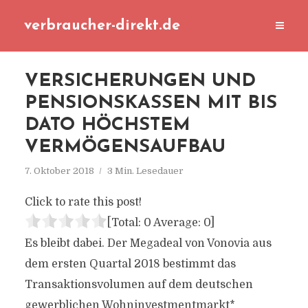
verbraucher-direkt.de
VERSICHERUNGEN UND
PENSIONSKASSEN MIT BIS
DATO HÖCHSTEM
VERMÖGENSAUFBAU
7. Oktober 2018
3 Min. Lesedauer
Click to rate this post!
[Total:
0
Average:
0
]
Es bleibt dabei. Der Megadeal von Vonovia aus
dem ersten Quartal 2018 bestimmt das
Transaktionsvolumen auf dem deutschen
gewerblichen Wohninvestmentmarkt*