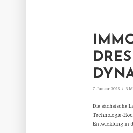
IMMO
DRES
DYNA
7. Januar 2018
3 M
Die sächsische 
Technologie-Hoch
Entwicklung in 