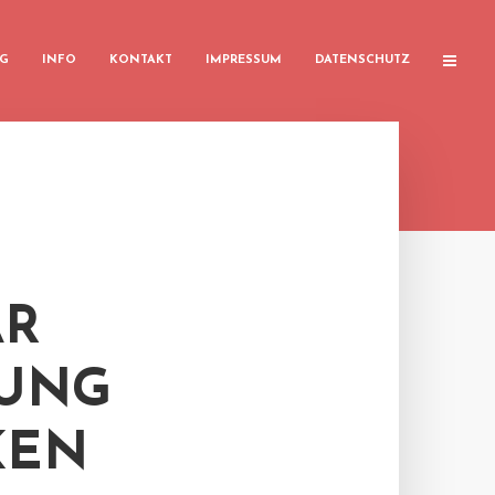
G
INFO
KONTAKT
IMPRESSUM
DATENSCHUTZ
AR
GUNG
KEN