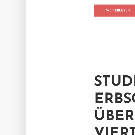
WEITERLESEN
STUD
ERBS
ÜBER
VIER