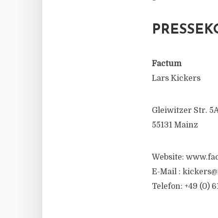
PRESSEK
Factum
Lars Kickers
Gleiwitzer Str. 5
55131 Mainz
Website: www.fa
E-Mail :
kickers@
Telefon: +49 (0) 