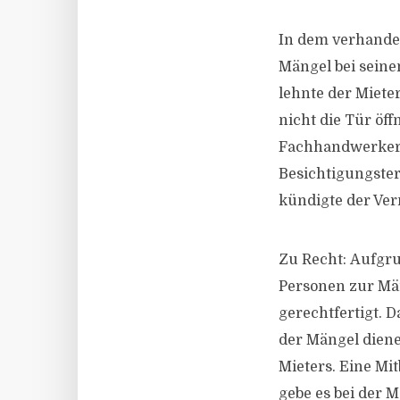
In dem verhandel
Mängel bei seine
lehnte der Miete
nicht die Tür öff
Fachhandwerker 
Besichtigungste
kündigte der Ver
Zu Recht: Aufgru
Personen zur Män
gerechtfertigt. 
der Mängel dien
Mieters. Eine M
gebe es bei der M