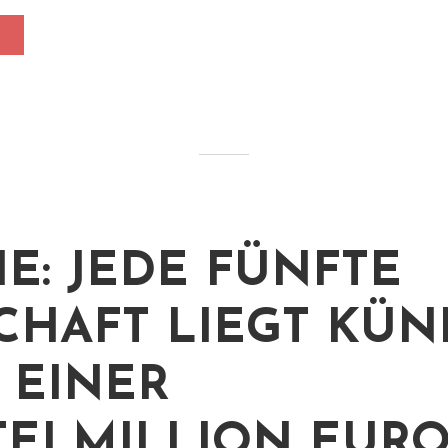
IE: JEDE FÜNFTE
CHAFT LIEGT KÜN
 EINER
TELMILLION EUR