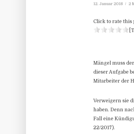
12. Januar 2018
2 
Click to rate this 
[T
Mängel muss der 
dieser Aufgabe b
Mitarbeiter der 
Verweigern sie d
haben. Denn nach 
Fall eine Kündig
22/2017).