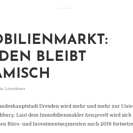
BILIENMARKT:
DEN BLEIBT
MISCH
in. Lesedauer
Landeshauptstadt Dresden wird mehr und mehr zur Unive
burg. Laut dem Immobilienmakler Aengevelt wird sich d
den Büro- und Investmentsegmenten auch 2018 fortsetze