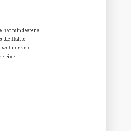
ene hat mindestens
 die Hälfte.
 Bewohner von
e einer