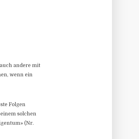
 auch andere mit
men, wenn ein
ste Folgen
n einem solchen
eigentum» (Nr.