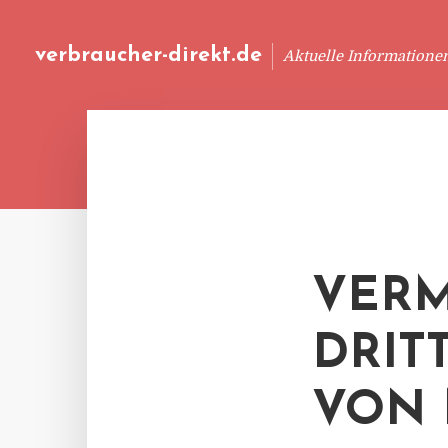
verbraucher-direkt.de
Aktuelle Informatione
VERM
DRIT
VON 