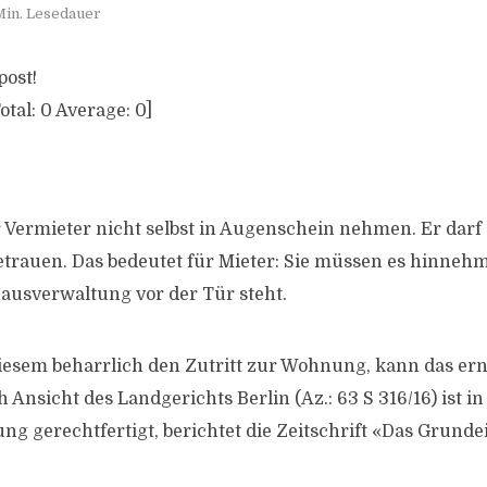
Min. Lesedauer
post!
otal:
0
Average:
0
]
Vermieter nicht selbst in Augenschein nehmen. Er darf
etrauen. Das bedeutet für Mieter: Sie müssen es hinneh
Hausverwaltung vor der Tür steht.
iesem beharrlich den Zutritt zur Wohnung, kann das ern
Ansicht des Landgerichts Berlin (Az.: 63 S 316/16) ist i
ung gerechtfertigt, berichtet die Zeitschrift «Das Grund