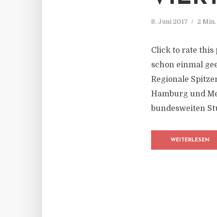
8. Juni 2017
2 Min
Click to rate thi
schon einmal geer
Regionale Spitze
Hamburg und Mec
bundesweiten Stu
WEITERLESEN