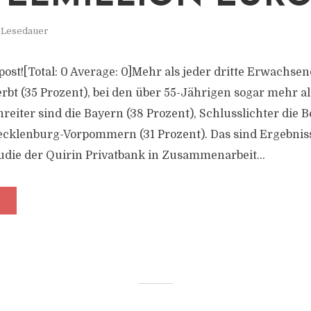
. Lesedauer
s post![Total: 0 Average: 0]Mehr als jeder dritte Erwachs
bt (35 Prozent), bei den über 55-Jährigen sogar mehr als
nreiter sind die Bayern (38 Prozent), Schlusslichter die
klenburg-Vorpommern (31 Prozent). Das sind Ergebniss
die der Quirin Privatbank in Zusammenarbeit...