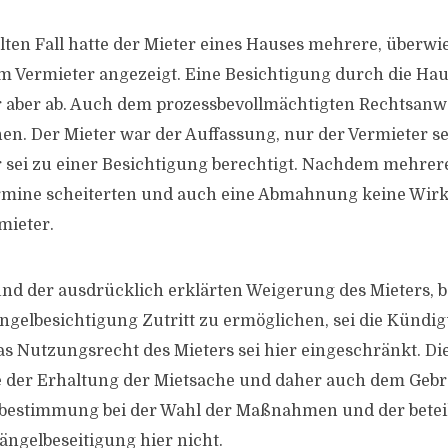
ten Fall hatte der Mieter eines Hauses mehrere, überwi
m Vermieter angezeigt. Eine Besichtigung durch die Ha
r aber ab. Auch dem prozessbevollmächtigten Rechtsanwa
nen. Der Mieter war der Auffassung, nur der Vermieter se
sei zu einer Besichtigung berechtigt. Nachdem mehrer
rmine scheiterten und auch eine Abmahnung keine Wirk
mieter.
nd der ausdrücklich erklärten Weigerung des Mieters, 
gelbesichtigung Zutritt zu ermöglichen, sei die Kündi
Das Nutzungsrecht des Mieters sei hier eingeschränkt. Di
e der Erhaltung der Mietsache und daher auch dem Geb
itbestimmung bei der Wahl der Maßnahmen und der betei
ängelbeseitigung hier nicht.