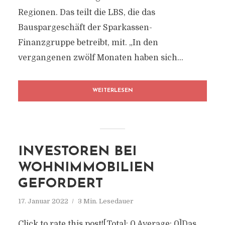
Regionen. Das teilt die LBS, die das
Bauspargeschäft der Sparkassen-
Finanzgruppe betreibt, mit. „In den
vergangenen zwölf Monaten haben sich...
WEITERLESEN
INVESTOREN BEI
WOHNIMMOBILIEN
GEFORDERT
17. Januar 2022
3 Min. Lesedauer
Click to rate this post![Total: 0 Average: 0]Das