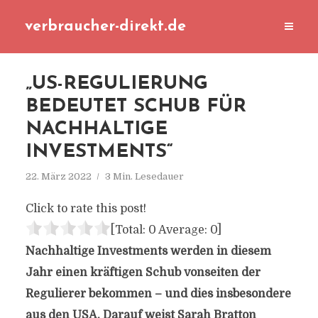
verbraucher-direkt.de
„US-REGULIERUNG
BEDEUTET SCHUB FÜR
NACHHALTIGE
INVESTMENTS“
22. März 2022
3 Min. Lesedauer
Click to rate this post!
[Total:
0
Average:
0
]
Nachhaltige Investments werden in diesem
Jahr einen kräftigen Schub vonseiten der
Regulierer bekommen – und dies insbesondere
aus den USA. Darauf weist Sarah Bratton