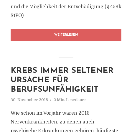
und die Möglichkeit der Entschädigung (§ 459k
StPO)
WEITERLESEN
KREBS IMMER SELTENER
URSACHE FÜR
BERUFSUNFÄHIGKEIT
30. November 2018
2 Min. Lesedauer
Wie schon im Vorjahr waren 2016
Nervenkrankheiten, zu denen auch
psychische Erkrankungen gehören, häufigste