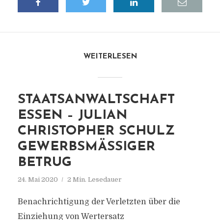
WEITERLESEN
STAATSANWALTSCHAFT
ESSEN – JULIAN
CHRISTOPHER SCHULZ
GEWERBSMÄSSIGER B
ETRUG
24. Mai 2020
2 Min. Lesedauer
Benachrichtigung der Verletzten über die
Einziehung von Wertersatz