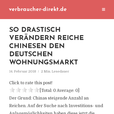
verbraucher-direkt.de
SO DRASTISCH
VERÄNDERN REICHE
CHINESEN DEN
DEUTSCHEN
WOHNUNGSMARKT
14. Februar 2018
2 Min. Lesedauer
Click to rate this post!
[Total:
0
Average:
0
]
Der Grund: Chinas steigende Anzahl an
Reichen. Auf der Suche nach Investitions- und
Anlagemöglichkeiten haben diese jetzt die