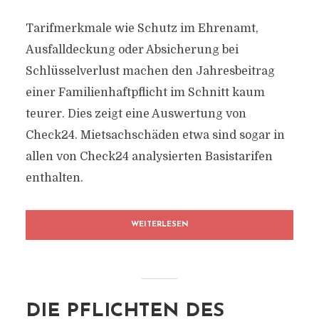
Tarifmerkmale wie Schutz im Ehrenamt,
Ausfalldeckung oder Absicherung bei
Schlüsselverlust machen den Jahresbeitrag
einer Familienhaftpflicht im Schnitt kaum
teurer. Dies zeigt eine Auswertung von
Check24. Mietsachschäden etwa sind sogar in
allen von Check24 analysierten Basistarifen
enthalten.
WEITERLESEN
DIE PFLICHTEN DES