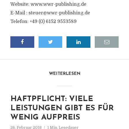
Website: www.wwr-publishing.de
E-Mail :
steuer@wwr-publishing.de
Telefon: +49 (0) 6152 9553589
WEITERLESEN
HAFTPFLICHT: VIELE
LEISTUNGEN GIBT ES FÜR
WENIG AUFPREIS
26. Februar 2018
1 Min. Lesedauer