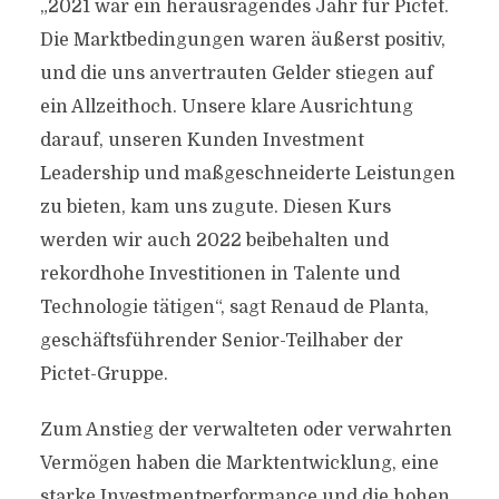
„2021 war ein herausragendes Jahr für Pictet.
Die Marktbedingungen waren äußerst positiv,
und die uns anvertrauten Gelder stiegen auf
ein Allzeithoch. Unsere klare Ausrichtung
darauf, unseren Kunden Investment
Leadership und maßgeschneiderte Leistungen
zu bieten, kam uns zugute. Diesen Kurs
werden wir auch 2022 beibehalten und
rekordhohe Investitionen in Talente und
Technologie tätigen“, sagt Renaud de Planta,
geschäftsführender Senior-Teilhaber der
Pictet-Gruppe.
Zum Anstieg der verwalteten oder verwahrten
Vermögen haben die Marktentwicklung, eine
starke Investmentperformance und die hohen