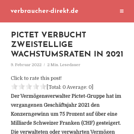
verbraucher-direkt.de
PICTET VERBUCHT
ZWEISTELLIGE
WACHSTUMSRATEN IN 2021
9. Februar 2022
2 Min. Lesedauer
Click to rate this post!
[Total:
0
Average:
0
]
Der Vermögensverwalter Pictet-Gruppe hat im
vergangenen Geschäftsjahr 2021 den
Konzerngewinn um 75 Prozent auf über eine
Milliarde Schweizer Franken (CHF) gesteigert.
Die verwalteten oder verwahrten Vermögen