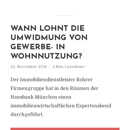
WANN LOHNT DIE
UMWIDMUNG VON
GEWERBE- IN
WOHNNUTZUNG?
22. November 2018
2 Min. Lesedauer
Der Immobiliendienstleister Rohrer
Firmengruppe hat in den Räumen der
Hausbank München einen
immobilienwirtschaftlichen Expertenabend
durchgeführt.