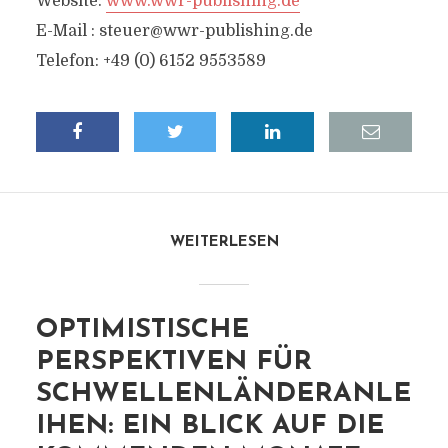
Website:
www.wwr-publishing.de
E-Mail :
steuer@wwr-publishing.de
Telefon: +49 (0) 6152 9553589
WEITERLESEN
OPTIMISTISCHE
PERSPEKTIVEN FÜR
SCHWELLENLÄNDERANLE
IHEN: EIN BLICK AUF DIE