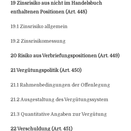
19 Zinsrisiko aus nicht im Handelsbuch
enthaltenen Positionen (Art. 448)
19.1 Zinsrisiko allgemein
19.2 Zinsrisikomessung
20 Risiko aus Verbriefungspositionen (Art. 449)
21 Vergütungspolitik (Art. 450)
21.1 Rahmenbedingungen der Offenlegung
21.2 Ausgestaltung des Vergütungssystem
21.3 Quantitative Angaben zur Vergütung
22 Verschuldung (Art. 451)